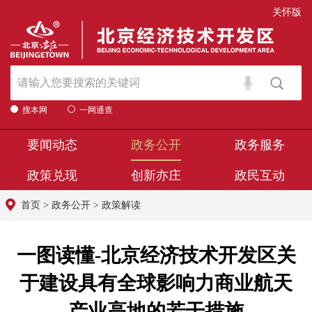
关怀版
搜本网
一网通查
要闻动态
政务公开
政务服务
政策兑现
创新亦庄
政民互动
首页
>
政务公开
>
政策解读
一图读懂-北京经济技术开发区关
于建设具有全球影响力商业航天
产业高地的若干措施