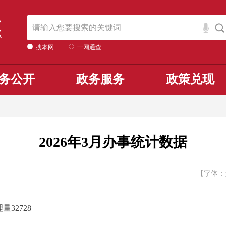
搜本网
一网通查
务公开
政务服务
政策兑现
2026年3月办事统计数据
【字体：
量32728