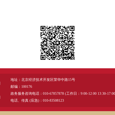
地址：北京经济技术开发区荣华中路15号
图
邮编：100176
政务服务咨询电话：010-67857878 (工作日：9:00-12:00 13:30-17:00
明
电话、传真 (应急)：010-83508123