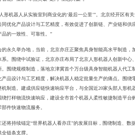
机器人从实验室到商业化的‘最后一公里’”。北京经开区有关
共同优化产品设计与工艺精度，有效促进了创新链、产业链和供应
品的一致性、可靠性。”
永久举办地，当前，北京亦庄正聚焦具身智能高水平制造，加速
造体系。围绕中试验证，北京亦庄布局了北京人形机器人创新中心
新。围绕规模制造，落地京津冀首个万台级具身智能机器人代工制
化产品设计与工艺精度，解决机器人稳定批量生产的痛点。围绕
整机制造。建成供应链快速响应平台，与全国近20家头部人形机
围绕打样物流快速响应，建设全市首个机器人柔性敏捷制造平台
零部件快速物流服务。
将持续锚定“世界机器人看亦庄”的发展目标，围绕制造、数据
供全链条支撑。