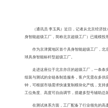
（通讯员 李玉凤）近日，记者从北京经济技术
身智能超级工厂，简称北京超级工厂）已规模投用。根
作为京津冀地区首个具身智能超级工厂，北京超
球具身智能标杆型超级工厂。
走进这座位于北京亦庄的超级工厂，一条条实现
组装与测试的全链条制造服务，客户无需在多供应
钟，可根据市场需求快速复制模块化产线，支持多
工位角度、高度可自由调节，搭建多型号辅助总
在测试体系方面，工厂配备了行业领先的高柔性