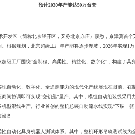
预计2030年产能达50万台套
开发区（简称北京经开区，又称北京亦庄）获悉，京津冀首个
据规划，北京超级工厂年产能将逐步爬坡，2026年实现1万台套，
级工厂围绕“全制程、高柔性、精益化、数字化”，构建了具身
自动化、数字化、全追溯能力的现代化产线展现在眼前。在制
商间协调即可实现“交钥匙”量产。其中，模组自动组装线采用力
机型混线生产。行业首创的整机总装自动流水线实现“下肢—躯干
装设备。
自动化具身机器人测试体系。其中，整机环形吊轨测试线为全行