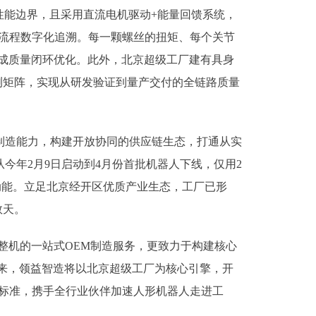
性能边界，且采用直流电机驱动+能量回馈系统，
全流程数字化追溯。每一颗螺丝的扭矩、每个关节
完成质量闭环优化。此外，北京超级工厂建有具身
测矩阵，实现从研发验证到量产交付的全链路质量
制造能力，构建开放协同的供应链生态，打通从实
今年2月9日启动到4月份首批机器人下线，仅用2
产动能。立足北京经开区优质产业生态，工厂已形
数天。
整机的一站式OEM制造服务，更致力于构建核心
未来，领益智造将以北京超级工厂为核心引擎，开
业标准，携手全行业伙伴加速人形机器人走进工