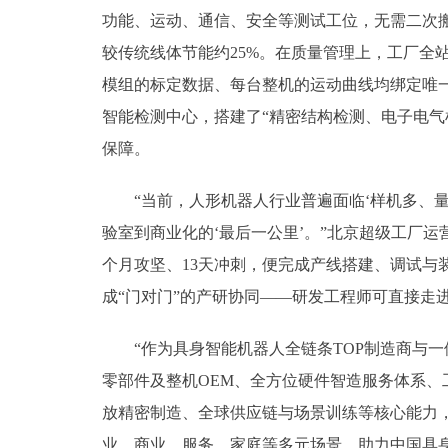
功能、运动、通信、安全等测试工位，无需二次
较传统线体节能约25%。在质量管理上，工厂全
模组的标定数据、每台整机的运动曲线均绑定唯一
智能检测中心，搭建了“精密结构检测、电子电
保障。
“当前，人形机器人行业普遍面临‘样机多、量
验室到商业化的‘最后一公里’。”北京超级工厂
个月攻坚、13天冲刺，便完成产线搭建、调试与
成“门对门”的产研协同——研发工程师可直接走
“作为具身智能机器人全链条TOP制造商与一
零部件及整机OEM、全方位硬件智造服务体系、
放精密制造、全球供应链与场景训练等核心能力，
业、商业、服务、家庭等多元场景，助力中国具身