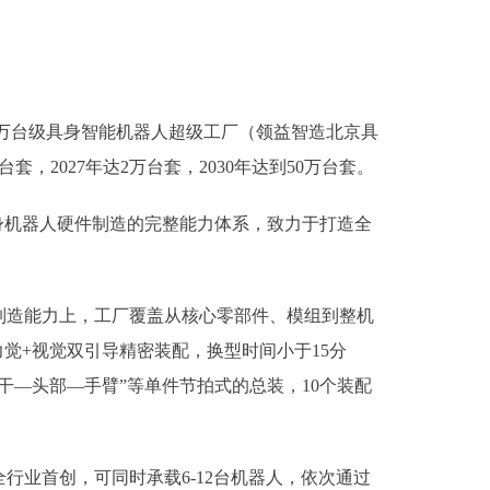
万台级具身智能机器人超级工厂（领益智造北京具
2027年达2万台套，2030年达到50万台套。
机器人硬件制造的完整能力体系，致力于打造全
造能力上，工厂覆盖从核心零部件、模组到整机
觉+视觉双引导精密装配，换型时间小于15分
—头部—手臂”等单件节拍式的总装，10个装配
业首创，可同时承载6-12台机器人，依次通过