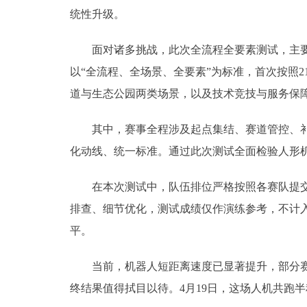
统性升级。
面对诸多挑战，此次全流程全要素测试，主要目
以“全流程、全场景、全要素”为标准，首次按照2
道与生态公园两类场景，以及技术竞技与服务保
其中，赛事全程涉及起点集结、赛道管控、补给
化动线、统一标准。通过此次测试全面检验人形
在本次测试中，队伍排位严格按照各赛队提交的
排查、细节优化，测试成绩仅作演练参考，不计
平。
当前，机器人短距离速度已显著提升，部分赛队
终结果值得拭目以待。4月19日，这场人机共跑