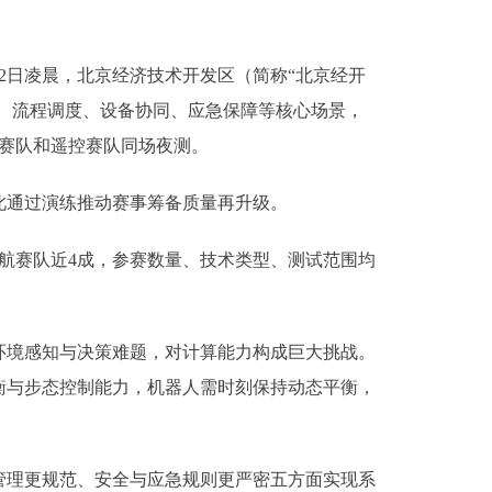
12日凌晨，北京经济技术开发区（简称“北京经开
行、流程调度、设备协同、应急保障等核心场景，
航赛队和遥控赛队同场夜测。
通过演练推动赛事筹备质量再升级。
航赛队近4成，参赛数量、技术类型、测试范围均
境感知与决策难题，对计算能力构成巨大挑战。
衡与步态控制能力，机器人需时刻保持动态平衡，
理更规范、安全与应急规则更严密五方面实现系