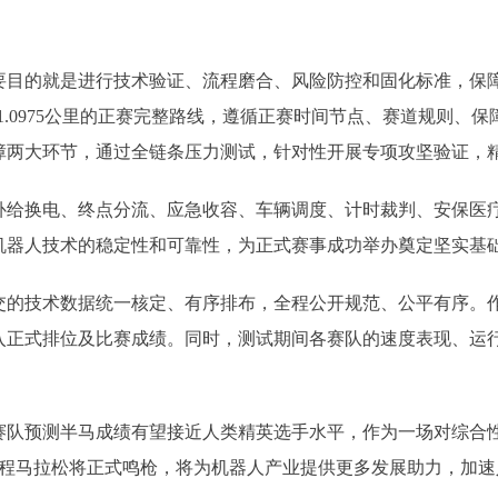
的就是进行技术验证、流程磨合、风险防控和固化标准，保障
1.0975公里的正赛完整路线，遵循正赛时间节点、赛道规则、
障两大环节，通过全链条压力测试，针对性开展专项攻坚验证，
换电、终点分流、应急收容、车辆调度、计时裁判、安保医疗
机器人技术的稳定性和可靠性，为正式赛事成功举办奠定坚实基
技术数据统一核定、有序排布，全程公开规范、公平有序。作
入正式排位及比赛成绩。同时，测试期间各赛队的速度表现、运
预测半马成绩有望接近人类精英选手水平，作为一场对综合性
半程马拉松将正式鸣枪，将为机器人产业提供更多发展助力，加