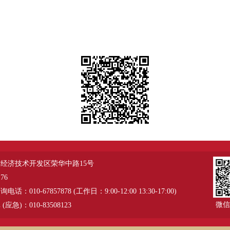
经济技术开发区荣华中路15号
76
：010-67857878 (工作日：9:00-12:00 13:30-17:00)
微信
应急)：010-83508123