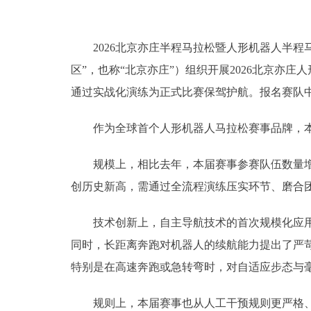
2026北京亦庄半程马拉松暨人形机器人半程马拉
区”，也称“北京亦庄”）组织开展2026北京
通过实战化演练为正式比赛保驾护航。报名赛队中
作为全球首个人形机器人马拉松赛事品牌，本
规模上，相比去年，本届赛事参赛队伍数量增长
创历史新高，需通过全流程演练压实环节、磨合
技术创新上，自主导航技术的首次规模化应用成
同时，长距离奔跑对机器人的续航能力提出了严
特别是在高速奔跑或急转弯时，对自适应步态与
规则上，本届赛事也从人工干预规则更严格、起