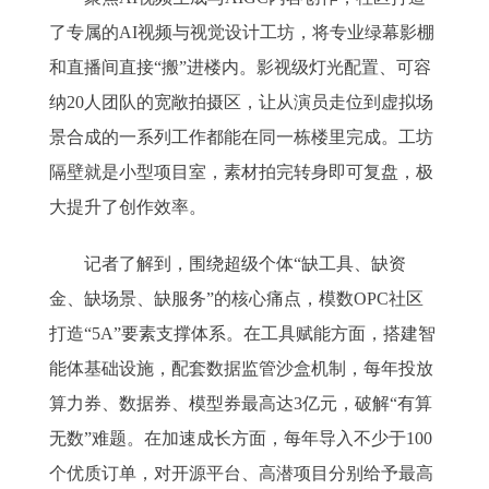
了专属的AI视频与视觉设计工坊，将专业绿幕影棚
和直播间直接“搬”进楼内。影视级灯光配置、可容
纳20人团队的宽敞拍摄区，让从演员走位到虚拟场
景合成的一系列工作都能在同一栋楼里完成。工坊
隔壁就是小型项目室，素材拍完转身即可复盘，极
大提升了创作效率。
记者了解到，围绕超级个体“缺工具、缺资
金、缺场景、缺服务”的核心痛点，模数OPC社区
打造“5A”要素支撑体系。在工具赋能方面，搭建智
能体基础设施，配套数据监管沙盒机制，每年投放
算力券、数据券、模型券最高达3亿元，破解“有算
无数”难题。在加速成长方面，每年导入不少于100
个优质订单，对开源平台、高潜项目分别给予最高