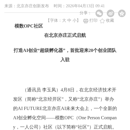
来源：北京亦庄创新发布 时间：2026年04月13日 09:41
分享：
【字体：
大
中
小
】
打印
收藏
模数OPC社区
在北京亦庄正式启航
打造AI创业“超级孵化器”，首批迎来20个创业团队
入驻
（通讯员 李玉凤）4月8日，在北京经济技术开
发区（简称“北京经开区”，又称“北京亦庄”）举办
的AI FUTURE北京亦庄AI未来大会上，一个全新的
AI创业孵化空间——模数OPC（One Person Compan
y，一人公司）社区（以下简称“社区”）正式启航。