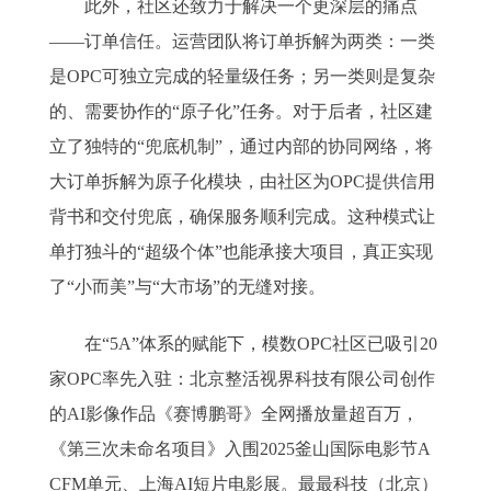
此外，社区还致力于解决一个更深层的痛点
——订单信任。运营团队将订单拆解为两类：一类
是OPC可独立完成的轻量级任务；另一类则是复杂
的、需要协作的“原子化”任务。对于后者，社区建
立了独特的“兜底机制”，通过内部的协同网络，将
大订单拆解为原子化模块，由社区为OPC提供信用
背书和交付兜底，确保服务顺利完成。这种模式让
单打独斗的“超级个体”也能承接大项目，真正实现
了“小而美”与“大市场”的无缝对接。
在“5A”体系的赋能下，模数OPC社区已吸引20
家OPC率先入驻：北京整活视界科技有限公司创作
的AI影像作品《赛博鹏哥》全网播放量超百万，
《第三次未命名项目》入围2025釜山国际电影节A
CFM单元、上海AI短片电影展。最最科技（北京）