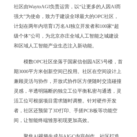
社区由WaytoAGI负责运营，以“让更多的人因AI而
强大”为使命，致力于建设全球最大的OPC社区，
计划在两年内培育1万名AI独立开发者和100家“超
级个体”公司，为北京亦庄全域人工智能之城建设
和区域人工智能产业生态注入新动能。
模数OPC社区坐落于国家信创园A区5号楼，首
期3000平方米创新空间已投用。社区在空间设计上
兼顾灵活与协作，开放式协作区方便随时交流碰撞
灵感，半透明隔断的独立工位平衡私密与通透，灵
活工位可根据项目需求随时调整。针对硬件开发
者，社区还预留了3D打印、手搓PCB板等功能空
间，让智能终端雏形初现更加高效。
聚焦AI视频生成与AIGC内容创作，社区打造