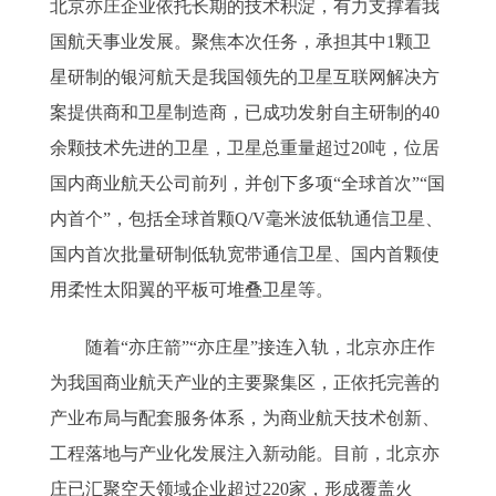
北京亦庄企业依托长期的技术积淀，有力支撑着我
国航天事业发展。聚焦本次任务，承担其中1颗卫
星研制的银河航天是我国领先的卫星互联网解决方
案提供商和卫星制造商，已成功发射自主研制的40
余颗技术先进的卫星，卫星总重量超过20吨，位居
国内商业航天公司前列，并创下多项“全球首次”“国
内首个”，包括全球首颗Q/V毫米波低轨通信卫星、
国内首次批量研制低轨宽带通信卫星、国内首颗使
用柔性太阳翼的平板可堆叠卫星等。
随着“亦庄箭”“亦庄星”接连入轨，北京亦庄作
为我国商业航天产业的主要聚集区，正依托完善的
产业布局与配套服务体系，为商业航天技术创新、
工程落地与产业化发展注入新动能。目前，北京亦
庄已汇聚空天领域企业超过220家，形成覆盖火