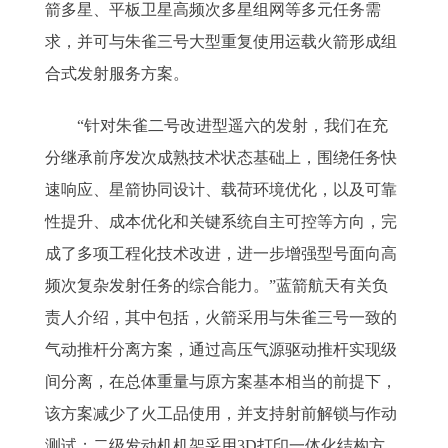
箭多星、平板卫星高频次多星组网等多元任务需
求，并可与朱雀三号大型重复使用运载火箭形成组
合式发射服务方案。
“针对朱雀二号改进型遥六的发射，我们在充
分继承前序发次成熟技术状态基础上，围绕任务快
速响应、星箭协同设计、载荷环境优化，以及可靠
性提升、成本优化和关键系统自主可控等方向，完
成了多项工程化技术改进，进一步增强型号面向高
频次复杂发射任务的综合能力。”蓝箭航天有关负
责人介绍，其中包括，火箭采用与朱雀三号一致的
气动推杆分离方案，通过高压气源驱动推杆实现级
间分离，在总体重量与原方案基本相当的前提下，
该方案减少了火工品使用，并支持射前解锁与作动
测试；二级发动机机架采用3D打印一体化结构方