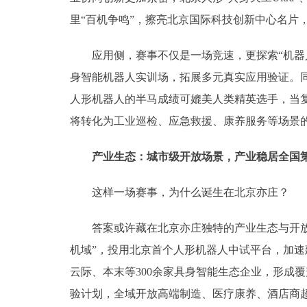
里“百机争鸣”，擦亮北京国际科技创新中心名片
应用侧，赛事不仅是一场竞速，更探索“机器人
身智能机器人实训场，拓展多元真实应用验证。
人形机器人的半马成绩可媲美人类精英选手，当
将转化为工业巡检、应急救援、康养服务等场景
产业生态：城市级开放场景，产业稳居全国
这样一场赛事，为什么诞生在北京亦庄？
答案或许藏在北京亦庄独特的产业生态与开放场
机域”，投用北京首个人形机器人中试平台，加
云际、本末等300余家具身智能生态企业，形成
验计划，全域开放高端制造、医疗康养、酒店商超、