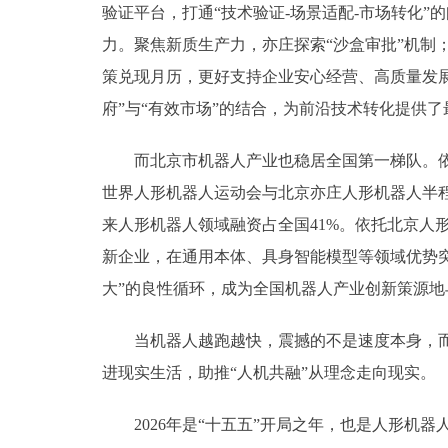
验证平台，打通“技术验证-场景适配-市场转化
力。聚焦新质生产力，亦庄探索“沙盒审批”机制
策兑现月历，更好支持企业安心经营、高质量发展
府”与“有效市场”的结合，为前沿技术转化提供
而北京市机器人产业也稳居全国第一梯队。依托
世界人形机器人运动会与北京亦庄人形机器人半程
来人形机器人领域融资占全国41%。依托北京
新企业，在通用本体、具身智能模型等领域优势突
大”的良性循环，成为全国机器人产业创新策源地
当机器人越跑越快，震撼的不是速度本身，而是
进现实生活，助推“人机共融”从理念走向现实。
2026年是“十五五”开局之年，也是人形机