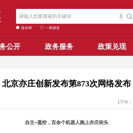
搜本网
一网通查
务公开
政务服务
政策兑现
北京亦庄创新发布第873次网络发布
【字体：
自主+遥控，百余个机器人跑上亦庄街头