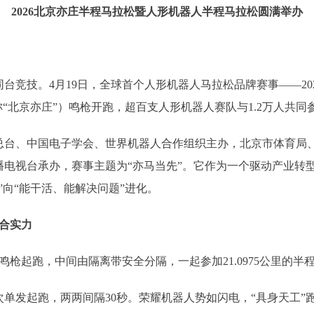
2026北京亦庄半程马拉松暨人形机器人半程马拉松圆满举办
技。4月19日，全球首个人形机器人马拉松品牌赛事——20
“北京亦庄”）鸣枪开跑，超百支人形机器人赛队与1.2万人共同
、中国电子学会、世界机器人合作组织主办，北京市体育局、
电视台承办，赛事主题为“亦马当先”。它作为一个驱动产业转型
”向“能干活、能解决问题”进化。
合实力
枪起跑，中间由隔离带安全分隔，一起参加21.0975公里的半
发起跑，两两间隔30秒。荣耀机器人势如闪电，“具身天工”