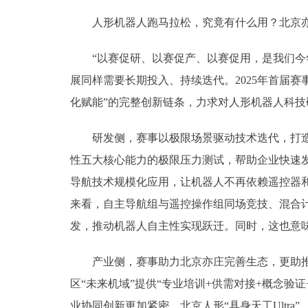
人形机器人跑马拉松，究竟有什么用？北京亦
“以赛促研、以赛促产、以赛促用，是我们今年
展同样需要长期投入、持续迭代。2025年首届赛
化赋能”的完整创新链条，力求对人形机器人科
研发侧，赛事以极限场景驱动技术迭代，打造全
性五大核心能力的极限压力测试，帮助企业快速
导航技术规模化应用，让机器人不再依赖遥控器和
来看，自主导航组与遥控操作组同场竞技、混合计
发，推动机器人自主性实现跃迁。同时，这也意味
产业侧，赛事助力北京亦庄完善生态，更助推国
区“未来机域”提供“专业培训+供需对接+概念验
业协同创新更加紧密，北京人形“具身天工Ultra