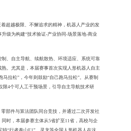
着超越极限、不懈追求的精神，机器人产业的发
升级为构建“技术验证-产业协同-场景落地-商业
制、自主导航、续航散热、环境适应、系统可靠
成熟。尤其是，本届赛事首次实现人形机器人自主
跑马拉松”，今年则鼓励“自己跑马拉松”。从赛制
仅限4个可人工干预场景，引导自主导航技术研
零部件与算法团队同台竞技，并通过二次开发社
。同时，本届参赛主体从5省扩至11省，高校与企
优宝特“行者泰山E1”、灵龙等全国人形机器人在这