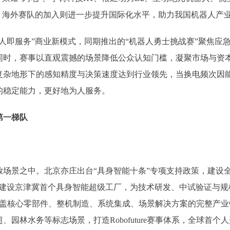
，海外赛队的加入则进一步提升国际化水平，助力我国机器人产
即服务”商业新模式，同期推出的“机器人勇士挑战赛”聚焦应
同时，赛事以直观震撼的场景降低公众认知门槛，凝聚市场与资
复杂地形下的感知精度与决策速度达到行业领先，当换电频次因能
的稳定能力，更好地为人服务。
第一梯队
景之中。北京亦庄出台“具身智能十条”专项支持政策，建设全
速建设京津冀首个具身智能超级工厂，为技术研发、中试验证与规
覆盖核心零部件、整机制造、系统集成、场景解决方案的完整产
园林水务等标志场景，打造Robofuture赛事体系，全球首