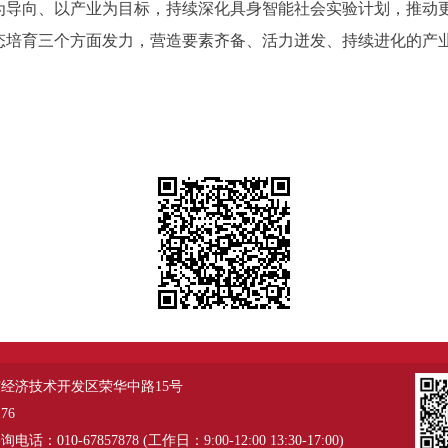
为导向、以产业为目标，持续深化具身智能社会实验计划，推动
态培育三个方面发力，营造要素齐备、活力迸发、持续进化的产
经济技术开发区荣华中路15号
76
：010-67857878 (工作日：9:00-12:00 13:30-17:00)