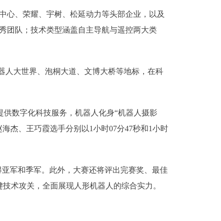
中心、荣耀、宇树、松延动力等头部企业，以及
优秀团队；技术类型涵盖自主导航与遥控两大类
器人大世界、泡桐大道、文博大桥等地标，在科
提供数字化科技服务，机器人化身“机器人摄影
海杰、王巧霞选手分别以1小时07分47秒和1小时
得亚军和季军。此外，大赛还将评出完赛奖、最佳
键技术攻关，全面展现人形机器人的综合实力。