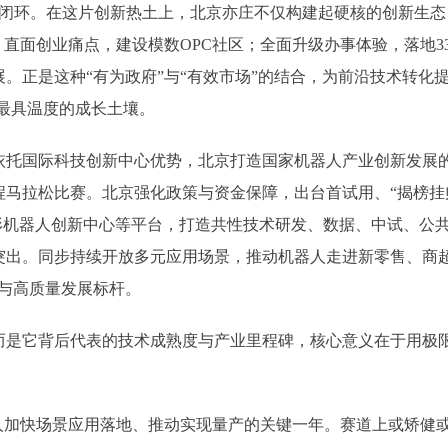
”的闭环。在这片创新热土上，北京亦庄不仅构建起硬核的创新生态
；直面创业痛点，建设模数OPC社区；全面升级办事体验，落地3
。正是这种“有为政府”与“有效市场”的结合，为前沿技术转化
了最具温度的成长土壤。
国际科技创新中心优势，北京打造国家机器人产业创新发展的战
马拉松比赛。北京强化政策与资金保障，出台首试用、“揭榜挂帅
人形机器人创新中心等平台，打造共性技术研发、数据、中试、公
出。同步持续开放多元应用场景，推动机器人走进新零售、商超
与高质量发展标杆。
它背后代表的技术成熟度与产业里程碑，核心意义在于用极限
器人加快场景应用落地、推动实现量产的关键一年。赛道上或矫健