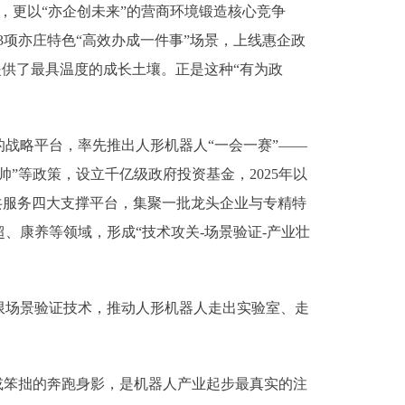
，更以“亦企创未来”的营商环境锻造核心竞争
3项亦庄特色“高效办成一件事”场景，上线惠企政
提供了最具温度的成长土壤。正是这种“有为政
略平台，率先推出人形机器人“一会一赛”——
”等政策，设立千亿级政府投资基金，2025年以
共服务四大支撑平台，集聚一批龙头企业与专精特
、康养等领域，形成“技术攻关-场景验证-产业壮
场景验证技术，推动人形机器人走出实验室、走
或笨拙的奔跑身影，是机器人产业起步最真实的注