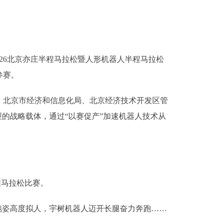
26北京亦庄半程马拉松暨人形机器人半程马拉松
参赛。
北京市经济和信息化局、北京经济技术开发区管
的战略载体，通过“以赛促产”加速机器人技术从
程马拉松比赛。
跑姿高度拟人，宇树机器人迈开长腿奋力奔跑……