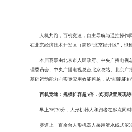
人机共跑，百机竞速，自主导航与遥控操作同台竞
在北京经济技术开发区（简称“北京经开区”，也称
本届赛事由北京市人民政府、中央广播电视总台
理委员会、中央广播电视总台北京总站、北京广播
基础运动能力向实际应用效能跨越，从“能跑能跳
百机竞速：规模扩容超5倍，奖项设置展现综
早上7时30分，人形机器人和跑者在起点同时鸣
赛道上，百余台人形机器人采用流水线式依次单