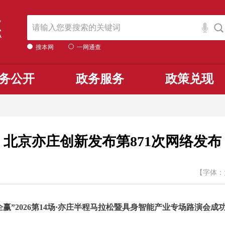
搜本网
一网通查
务公开
政务服务
政策兑现
北京亦庄创新发布第871次网络发布
【字体：
企赢”2026第14场·亦庄半程马拉松暨具身智能产业专场路演会成