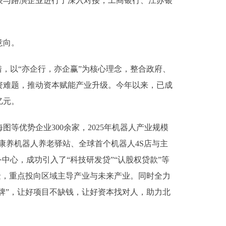
与路演企业进行了深入对接，工商银行、江苏银
意向。
，以“亦企行，亦企赢”为核心理念，整合政府、
资难题，推动资本赋能产业升级。今年以来，已成
亿元。
优势企业300余家，2025年机器人产业规模
康养机器人养老驿站、全球首个机器人4S店与主
中心，成功引入了“科技研发贷”“认股权贷款”等
基金，重点投向区域主导产业与未来产业。同时全力
牌”，让好项目不缺钱，让好资本找对人，助力北