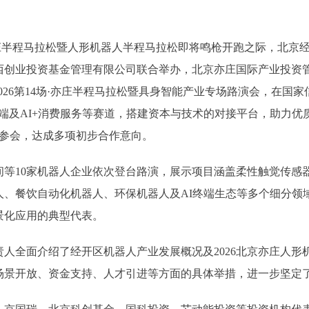
亦庄半程马拉松暨人形机器人半程马拉松即将鸣枪开跑之际，北京
西创业投资基金管理有限公司联合举办，北京亦庄国际产业投资
026第14场·亦庄半程马拉松暨具身智能产业专场路演会，在国
端及AI+消费服务等赛道，搭建资本与技术的对接平台，助力
人参会，达成多项初步合作意向。
10家机器人企业依次登台路演，展示项目涵盖柔性触觉传感器
人、餐饮自动化机器人、环保机器人及AI终端生态等多个细分领
景化应用的典型代表。
全面介绍了经开区机器人产业发展概况及2026北京亦庄人形
场景开放、资金支持、人才引进等方面的具体举措，进一步坚定