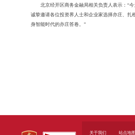
北京经开区商务金融局相关负责人表示：“今天
诚挚邀请各位投资界人士和企业家选择亦庄、扎
身智能时代的亦庄答卷。”
关于我们
站点地