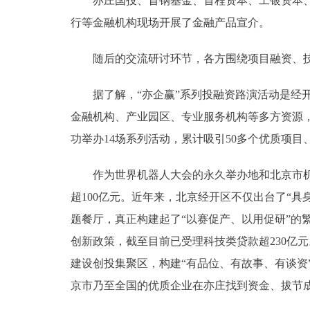
亦庄国投、首钢基金、首程资本、工银资本、京
行等金融机构现场开展了金融产品宣介。
随后的交流研讨环节，各方围绕项目融资、技
据了解，“亦企赢”系列投融资路演活动是经开
金融机构、产业园区、专业服务机构等多方资源
功举办14场系列活动，累计吸引50多个优质项目、
作为世界机器人大会的永久举办地和北京市机器人
超100亿元。近年来，北京经开区不仅出台了“
题餐厅，真正构建起了“以赛促产、以用促研”的
创新政策，截至目前已受理科技类贷款超230亿
建设创投集聚区，构建“有品位、有故事、有谈资
京市乃至全国的优质企业在亦庄找到资金、拔节