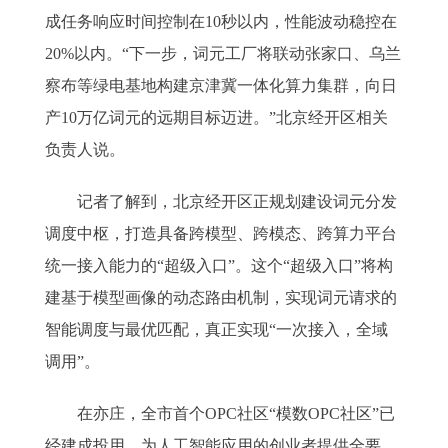
成任务响应时间控制在10秒以内，性能波动稳控在
20%以内。“下一步，词元工厂将联动张家口、乌兰
察布等绿电基地构建京津冀一体化算力集群，向日
产10万亿词元的远期目标迈进。”北京经开区相关
负责人说。
记者了解到，北京经开区正规划建设词元分发
调度中枢，打造具备跨模型、跨模态、跨算力平台
统一接入能力的“超级入口”。这个“超级入口”将构
建基于模型画像的动态路由机制，实现词元请求的
智能调度与最优匹配，真正实现“一次接入，全域
调用”。
在亦庄，全市首个OPC社区“模数OPC社区”已
经建成投用，为人工智能应用的创业者提供全要