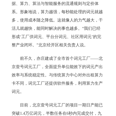
据、算力、算法与智能服务的流通规则与定价体
系。形象地说，算力越强，每秒能处理的词元就越
多，使用成本随之降低。这就像人的力气越大，干
活儿就越快，能同时解决的事也越多。“我们已经
形成‘工厂供词元、平台分词元、社区用词元’的完
整产业闭环。”北京经开区相关负责人说。
前不久，亦庄建成了全市首个词元工厂——北
京壹号词元工厂，全面提升单位能效下的词元产出
效率与系统稳定性。与传统算力中心对外出租算力
卡不同，词元工厂还提供软件服务，利用算力生产
词元。
目前，北京壹号词元工厂的项目一期日产能已
突破1.4万亿词元，半数任务在6秒内完成交付，九