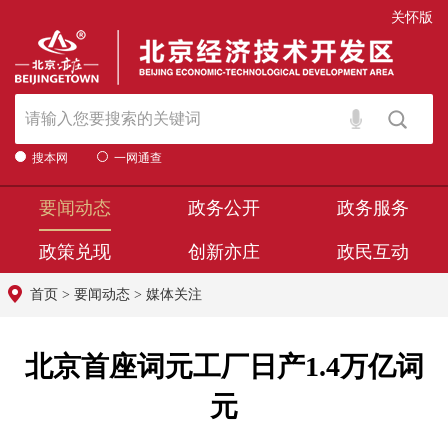
关怀版
搜本网
一网通查
要闻动态
政务公开
政务服务
政策兑现
创新亦庄
政民互动
首页
>
要闻动态
>
媒体关注
北京首座词元工厂日产1.4万亿词
元