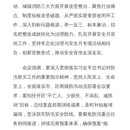
动、城镇消防三大方面开展攻坚整治，聚焦行业痛
点、制度短板攻坚破题。从严抓实督查督改闭环工
作，深入剖析问题根源，举一反三、标本兼治，切
实把整改成效转化为治理能力。扎实开展安全月宣
传工作，坚持常态化治理与安全月专项活动相结
合，创新宣教形式，推动安全宣传走深走实。
会议强调，要深入贯彻落实习近平总书记对防
汛救灾工作的重要指示精神，坚持人民至上、生命
至上，全面落实市、区两级防汛动员部署会议要
求，紧扣经开区“不亡人、少损失、不添乱、减扰
动”目标，总结复盘前期演练成果，及时补短板堵
漏洞，坚决筑牢防汛安全防线。要聚焦防汛重点任
务协同推进，持续完善预案体系，确保预案“能