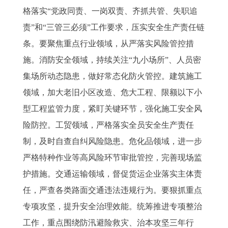
格落实“党政同责、一岗双责、齐抓共管、失职追
责”和“三管三必须”工作要求，压实安全生产责任链
条。要聚焦重点行业领域，从严落实风险管控措
施。消防安全领域，持续关注“九小场所”、人员密
集场所动态隐患，做好常态化防火管控。建筑施工
领域，加大老旧小区改造、危大工程、限额以下小
型工程监管力度，紧盯关键环节，强化施工安全风
险防控。工贸领域，严格落实全员安全生产责任
制，及时自查自纠风险隐患。危化品领域，进一步
严格特种作业等高风险环节审批管控，完善现场监
护措施。交通运输领域，督促货运企业落实主体责
任，严查各类路面交通违法违规行为。要狠抓重点
专项攻坚，提升安全治理效能。统筹推进专项整治
工作，重点围绕防汛避险救灾、治本攻坚三年行