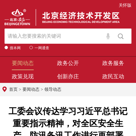
关怀版
搜本网
一网通查
要闻动态
政务公开
政务服务
政策兑现
创新亦庄
政民互动
首页
>
要闻动态
>
领导动态
工委会议传达学习习近平总书记
重要指示精神，对全区安全生
产、防汛备汛工作进行再部署