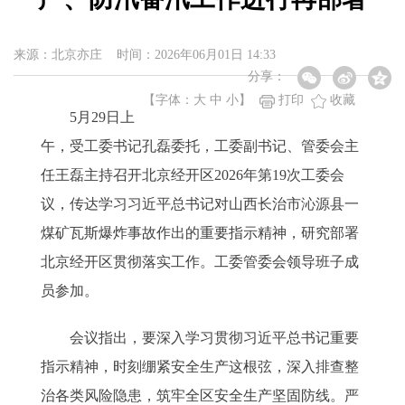
来源：北京亦庄 时间：2026年06月01日 14:33
分享：
【字体：
大
中
小
】
打印
收藏
5月29日上
午，受工委书记孔磊委托，工委副书记、管委会主
任王磊主持召开北京经开区2026年第19次工委会
议，传达学习习近平总书记对山西长治市沁源县一
煤矿瓦斯爆炸事故作出的重要指示精神，研究部署
北京经开区贯彻落实工作。工委管委会领导班子成
员参加。
会议指出，要深入学习贯彻习近平总书记重要
指示精神，时刻绷紧安全生产这根弦，深入排查整
治各类风险隐患，筑牢全区安全生产坚固防线。严