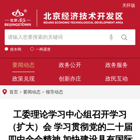
关怀版
搜本网
一网通查
要闻动态
政务公开
政务服务
政策兑现
创新亦庄
政民互动
首页
>
要闻动态
>
领导动态
工委理论学习中心组召开学习
（扩大）会 学习贯彻党的二十届
四中全会精神 加快建设具有国际