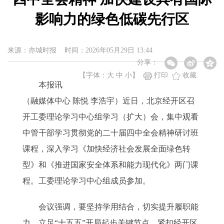
影响力的绿色低碳先行区
来源：亦城时报 时间：2026年05月29日 13:44
分享：
【字体：
大
中
小
】
打印
收藏
本报讯
（融媒体中心 陈悦 李浩宇）近日，北京经开区召
开工委理论学习中心组学习（扩大）会，集中观看
中管干部学习贯彻党的二十届四中全会精神研讨班
课程，深入学习《加快经济社会发展全面绿色转
型》和《推进国家安全体系和能力现代化》两门课
程。工委理论学习中心组成员参加。
会议强调，要坚持学用结合，切实提升履职能
力。立足“十五五”开局起步关键节点，紧扣经开区