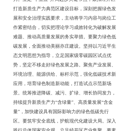
打造新质生产力典范区建设目标，深刻把握绿色发
展和安全治理实践要求，主动将学习内容与岗位工
作紧密结合，切实把理论学习成效转化为破解发展
难题、推动高质量发展的务实举措。要聚力绿色低
碳发展，全面推动美丽亦庄建设。坚持以习近平生
态文明思想为指导，立足国家级零碳园区试点优
势，坚定不移走好绿色发展之路。聚焦产业发展、
环境治理、能源供给、标杆示范，强化低碳技术新
应用，培育绿色制造新动能，打造试点示范新场
景。统筹推进降碳、减污、扩绿、增长协同发力，
持续提升新质生产力“含绿量”、高质量发展“含金
量”，加快建设具有国际影响力的绿色低碳先行
区。要筑牢安全底线，护航现代化建设大局。深入
践行总体国家安全观，立足经开区产业集聚、要素