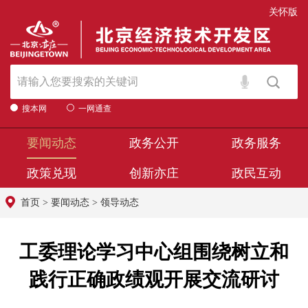
关怀版
搜本网
一网通查
要闻动态
政务公开
政务服务
政策兑现
创新亦庄
政民互动
首页
>
要闻动态
>
领导动态
工委理论学习中心组围绕树立和
践行正确政绩观开展交流研讨