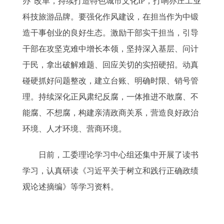
办”改革，持续打造特色城市文化IP，打响亦庄工业
科技旅游品牌。要强化作风建设，在担当作为中锻
造干事创业的良好生态。激励干部实干担当，引导
干部在攻坚克难中增长本领，坚持深入基层、问计
于民，拿出破解难题、回应关切的实招硬招。动真
碰硬抓好问题整改，建立台账、明确时限、销号管
理。持续深化正风肃纪反腐，一体推进不敢腐、不
能腐、不想腐，构建亲清政商关系，营造良好政治
环境、人才环境、营商环境。
日前，工委理论学习中心组还集中开展了读书
学习，认真研读《习近平关于树立和践行正确政绩
观论述摘编》等学习资料。