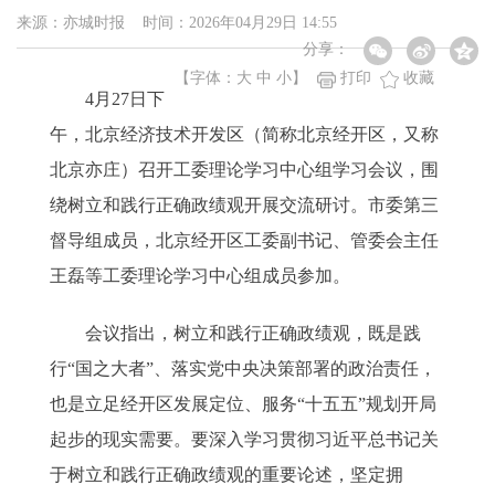
来源：亦城时报 时间：2026年04月29日 14:55
分享：
【字体：
大
中
小
】
打印
收藏
4月27日下
午，北京经济技术开发区（简称北京经开区，又称
北京亦庄）召开工委理论学习中心组学习会议，围
绕树立和践行正确政绩观开展交流研讨。市委第三
督导组成员，北京经开区工委副书记、管委会主任
王磊等工委理论学习中心组成员参加。
会议指出，树立和践行正确政绩观，既是践
行“国之大者”、落实党中央决策部署的政治责任，
也是立足经开区发展定位、服务“十五五”规划开局
起步的现实需要。要深入学习贯彻习近平总书记关
于树立和践行正确政绩观的重要论述，坚定拥