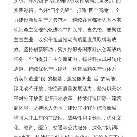
实绩。深刻领悟“以正确政绩观推动高质量发展”的
实践逻辑，当好“四个先锋”、打造“四个高地”，全
力建设新质生产力典范区，继续在首都率先基本实
现社会主义现代化进程中打头阵、当先锋。要聚焦
主责主业，以实干担当推动高质量发展取得新成
效。坚持创新驱动，落实好服务国家科技创新战略
任务，全面提升自主创新能力，畅通科技成果转化
通道。持续优化产业结构，构建高精尖产业体系，
夯实制造业“稳”的根基，激发服务业“活”的动能。
深化改革开放，增强高质量发展活力，坚持以高水
平对外开放促进深层次改革，持续打造国际一流营
商环境。坚持以人为本，建设宜业宜居综合新城，
增强人才工作的前瞻性、战略性和引领性，优化文
化、教育、医疗、交通等公共服务，深化“接诉即