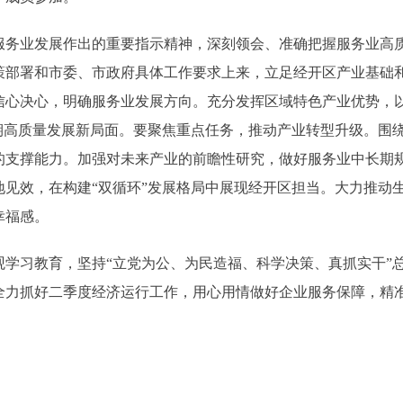
业发展作出的重要指示精神，深刻领会、准确把握服务业高质
策部署和市委、市政府具体工作要求上来，立足经开区产业基础
信心决心，明确服务业发展方向。充分发挥区域特色产业优势，
时期高质量发展新局面。要聚焦重点任务，推动产业转型升级。围
的支撑能力。加强对未来产业的前瞻性研究，做好服务业中长期
地见效，在构建“双循环”发展格局中展现经开区担当。大力推动
幸福感。
习教育，坚持“立党为公、为民造福、科学决策、真抓实干”总
全力抓好二季度经济运行工作，用心用情做好企业服务保障，精