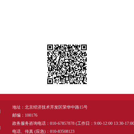
地址：北京经济技术开发区荣华中路15号
图
邮编：100176
政务服务咨询电话：010-67857878 (工作日：9:00-12:00 13:30-17:00
明
电话、传真 (应急)：010-83508123