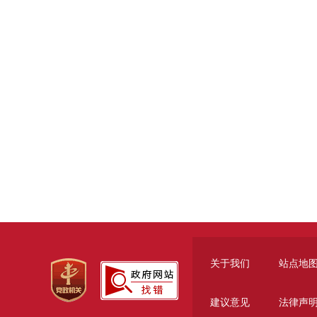
关于我们
站点地
建议意见
法律声