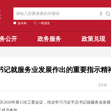
搜本网
一网通查
务公开
政务服务
政策兑现
书记就服务业发展作出的重要指示精
【字体：
2026年第15次工委会议，传达学习习近平总书记就服务业发
子成员参加。