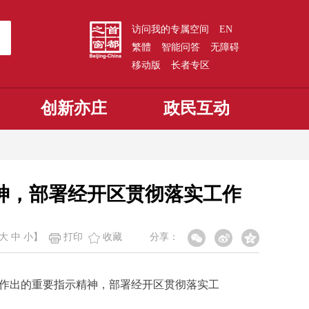
访问我的专属空间
EN
繁體
智能问答
无障碍
移动版
长者专区
创新亦庄
政民互动
神，部署经开区贯彻落实工作
大
中
小
】
打印
收藏
分享：
展作出的重要指示精神，部署经开区贯彻落实工