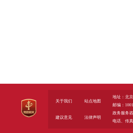
地址：北京
关于我们
站点地图
邮编：1001
政务服务咨询电话
建议意见
法律声明
电话、传真 (