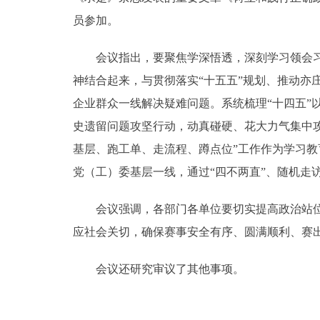
员参加。
会议指出，要聚焦学深悟透，深刻学习领会习近
神结合起来，与贯彻落实“十五五”规划、推动
企业群众一线解决疑难问题。系统梳理“十四五
史遗留问题攻坚行动，动真碰硬、花大力气集中
基层、跑工单、走流程、蹲点位”工作作为学习
党（工）委基层一线，通过“四不两直”、随机走
会议强调，各部门各单位要切实提高政治站位，
应社会关切，确保赛事安全有序、圆满顺利、赛
会议还研究审议了其他事项。