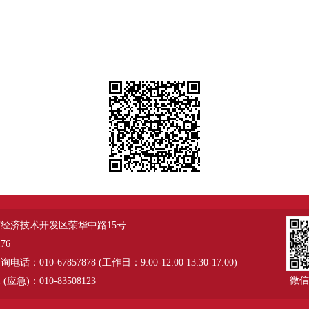
经济技术开发区荣华中路15号
76
：010-67857878 (工作日：9:00-12:00 13:30-17:00)
微信
应急)：010-83508123