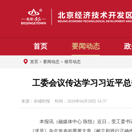
首页
要闻动态
政
首页
>
要闻动态
>
领导动态
工委会议传达学习习近平总
来源：亦城时报 时间：2026年04月20日 14:37
本报讯（融媒体中心 陈悦）近日，受工委书记孔
《求是》杂志发表的重要文章《树立和践行正确政