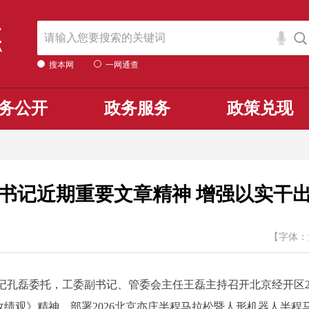
搜本网
一网通查
务公开
政务服务
政策兑现
书记近期重要文章精神 增强以实干
【字体：
磊委托，工委副书记、管委会主任王磊主持召开北京经开区20
绩观》精神，部署2026北京亦庄半程马拉松暨人形机器人半程