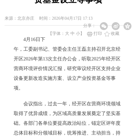
来源：北京亦庄 时间：2026年04月17日 17:13
分享：
【字体：
大
中
小
】
打印
收藏
4月16日下
午，工委副书记、管委会主任王磊主持召开北京经
开区2026年第13次主任办公会，听取2025年经开区
营商环境评价情况汇报，研究审议经开区支持企业
设备更新改造实施方案、设立产业投资基金等事
项。
会议指出，过去一年，经开区在营商环境领域
取得了优异成绩，为区域高质量发展奠定了坚实基
础。各部门各单位要提高政治站位，锚定区评年度
总体目标和分领域目标，统筹推进、主动担当，持