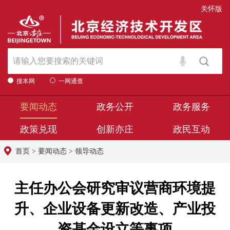
关怀版
搜本网
一网通查
要闻动态
政务公开
政务服务
政策兑现
创新亦庄
政民互动
首页
>
要闻动态
>
领导动态
主任办公会研究审议营商环境提
升、企业设备更新改造、产业投
资基金设立等事项