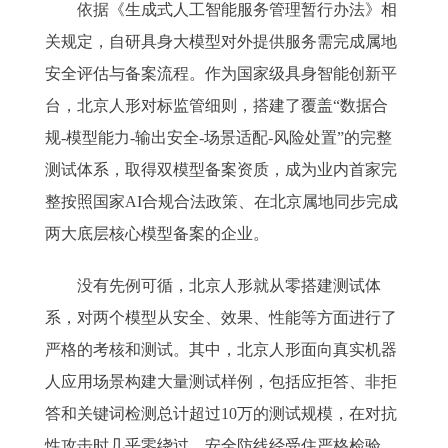
依据《生成式人工智能服务管理暂行办法》相
关规定，自研具身大模型对外提供服务需完成属地
安全评估与备案流程。作为国家级具身智能创新平
台，北京人形对标监管细则，搭建了覆盖“数据合
规-模型能力-输出安全-场景适配-风险处置”的完整
测试体系，取得双模型备案资质，成为业内首家完
整按照国家AI合规合法政策、在北京属地同步完成
两大底层核心模型备案的企业。
没有先例可循，北京人形就从零搭建测试体
系，对两个模型从安全、效果、性能等方面进行了
严格的考核和测试。其中，北京人形面向真实机器
人应用场景构建大量测试样例，包括应拒答、非拒
答和关键词检测总计超过10万的测试规模，在对抗
性攻击时几乎零绕过，安全防线经受住严格检验。