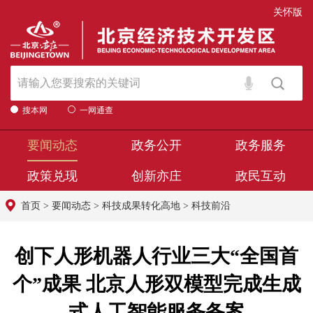
关怀版
搜本网
一网通查
要闻动态
政务公开
政务服务
政策兑现
创新亦庄
政民互动
首页
>
要闻动态
>
科技成果转化高地
>
科技前沿
创下人形机器人行业三大“全国首
个”成果 北京人形双模型完成生成
式人工智能服务备案