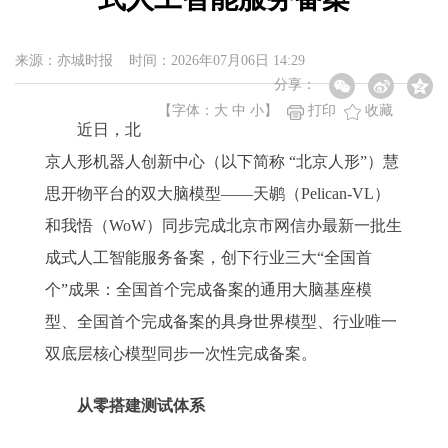
来源：亦城时报 时间：2026年07月06日 14:29
分享：
【字体：
大
中
小
】
打印
收藏
近日，北
京人形机器人创新中心（以下简称 “北京人形”）慧
思开物平台的双大脑模型——天鹕（Pelican-VL）
和我悟（WoW）同步完成北京市网信办最新一批生
成式人工智能服务备案，创下行业三大“全国首
个”成果：全国首个完成备案的通用大脑基座模
型、全国首个完成备案的具身世界模型、行业唯一
双底层核心模型同步一次性完成备案。
从零搭建测试体系