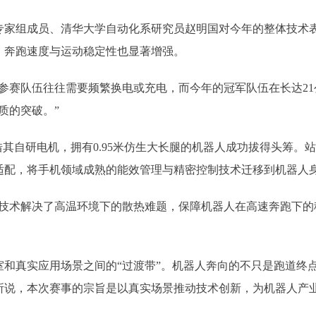
组成员、清华大学自动化系研究员赵明国对今年的整体技术表
，奔跑速度与运动稳定性也显著增强。
赛队伍往往需要频繁换电或充电，而今年的冠军队伍在长达21
质的突破。”
自研电机，拥有0.95米仿生大长腿的机器人成功拔得头筹。
适配，将手机领域成熟的能效管理与精密控制技术迁移到机器人
术解决了高温环境下的散热难题，保障机器人在高速奔跑下的稳
真实应用场景之间的“过渡带”。机器人奔向的不只是跑道终点
所说，本次赛事的宗旨是以真实场景推动技术创新，为机器人产