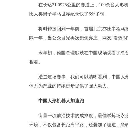
在长达21.0975公里的赛道上，100余台人
比人类男子半马世界纪录快了6分多钟。
将时钟拨回到一年前，首届北京亦庄半程马拉松
隔一年，当公众目光再次聚焦亦庄，网友“看热闹
今年初，德国总理默茨在中国现场观看了总台春
相看。
透过这场赛事，我们可以清晰看到，中国人形机
体系为产业的持续进步提供了强大动力。
中国人形机器人加速跑
衡量一项前沿技术的成熟度，最佳试炼场永远是
环境，不仅包含长距离平路，还叠加了坡道、急