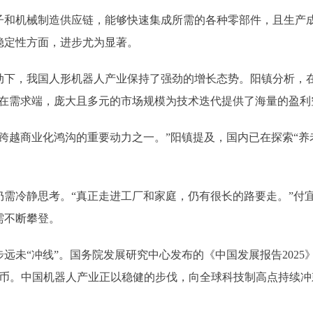
机械制造供应链，能够快速集成所需的各种零部件，且生产成
稳定性方面，进步尤为显著。
，我国人形机器人产业保持了强劲的增长态势。阳镇分析，在
；在需求端，庞大且多元的市场规模为技术迭代提供了海量的盈利
越商业化鸿沟的重要动力之一。”阳镇提及，国内已在探索“养老
冷静思考。“真正走进工厂和家庭，仍有很长的路要走。”付宜
需不断攀登。
“冲线”。国务院发展研究中心发布的《中国发展报告2025》
元人民币。中国机器人产业正以稳健的步伐，向全球科技制高点持续