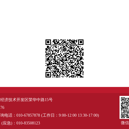
经济技术开发区荣华中路15号
76
：010-67857878 (工作日：9:00-12:00 13:30-17:00)
微信
应急)：010-83508123