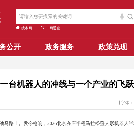
搜本网
一网通查
务公开
政务服务
政策兑现
一台机器人的冲线与一个产业的飞跃
【字体：
马路上。发令枪响，2026北京亦庄半程马拉松暨人形机器人