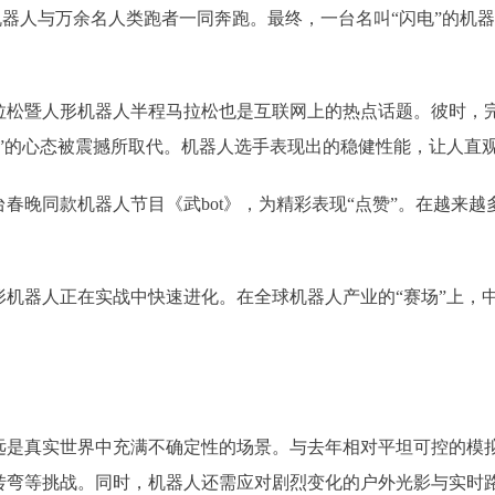
形机器人与万余名人类跑者一同奔跑。最终，一台名叫“闪电”的机器
暨人形机器人半程马拉松也是互联网上的热点话题。彼时，完赛
”的心态被震撼所取代。机器人选手表现出的稳健性能，让人直
晚同款机器人节目《武bot》，为精彩表现“点赞”。在越来越
器人正在实战中快速进化。在全球机器人产业的“赛场”上，中
真实世界中充满不确定性的场景。与去年相对平坦可控的模拟
转弯等挑战。同时，机器人还需应对剧烈变化的户外光影与实时