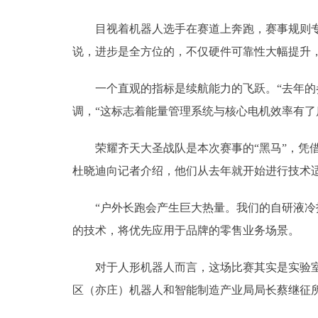
目视着机器人选手在赛道上奔跑，赛事规则专家
说，进步是全方位的，不仅硬件可靠性大幅提升
一个直观的指标是续航能力的飞跃。“去年的参
调，“这标志着能量管理系统与核心电机效率有了
荣耀齐天大圣战队是本次赛事的“黑马”，凭借其
杜晓迪向记者介绍，他们从去年就开始进行技术
“户外长跑会产生巨大热量。我们的自研液冷技
的技术，将优先应用于品牌的零售业务场景。
对于人形机器人而言，这场比赛其实是实验室和
区（亦庄）机器人和智能制造产业局局长蔡继征