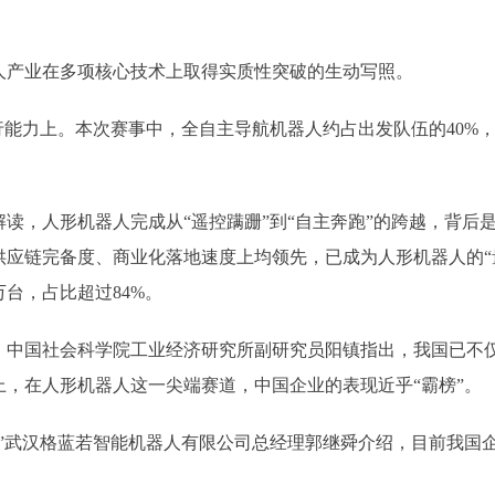
产业在多项核心技术上取得实质性突破的生动写照。
能力上。本次赛事中，全自主导航机器人约占出发队伍的40%
，人形机器人完成从“遥控蹒跚”到“自主奔跑”的跨越，背后
应链完备度、商业化落地速度上均领先，已成为人形机器人的“量
万台，占比超过84%。
国社会科学院工业经济研究所副研究员阳镇指出，我国已不仅
，在人形机器人这一尖端赛道，中国企业的表现近乎“霸榜”。
武汉格蓝若智能机器人有限公司总经理郭继舜介绍，目前我国企