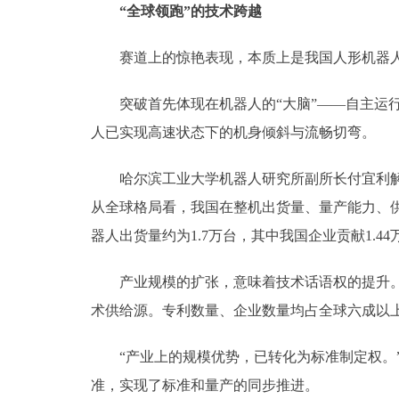
“全球领跑”的技术跨越
赛道上的惊艳表现，本质上是我国人形机器人
突破首先体现在机器人的“大脑”——自主运行
人已实现高速状态下的机身倾斜与流畅切弯。
哈尔滨工业大学机器人研究所副所长付宜利解读
从全球格局看，我国在整机出货量、量产能力、供
器人出货量约为1.7万台，其中我国企业贡献1.44
产业规模的扩张，意味着技术话语权的提升。中
术供给源。专利数量、企业数量均占全球六成以上
“产业上的规模优势，已转化为标准制定权。”
准，实现了标准和量产的同步推进。