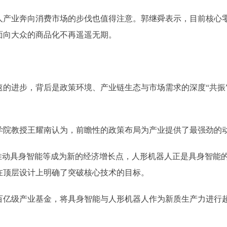
业奔向消费市场的步伐也值得注意。郭继舜表示，目前核心零部
面向大众的商品化不再遥遥无期。
进步，背后是政策环境、产业链生态与市场需求的深度“共振”
院教授王耀南认为，前瞻性的政策布局为产业提供了最强劲的
动具身智能等成为新的经济增长点，人形机器人正是具身智能的
在顶层设计上明确了突破核心技术的目标。
级产业基金，将具身智能与人形机器人作为新质生产力进行超