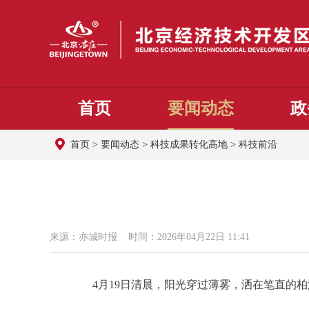
首页
要闻动态
政
首页
>
要闻动态
>
科技成果转化高地
>
科技前沿
来源：亦城时报 时间：2026年04月22日 11:41
4月19日清晨，阳光穿过薄雾，洒在笔直的柏油