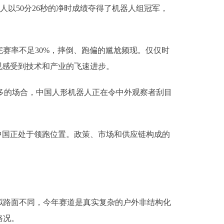
人以50分26秒的净时成绩夺得了机器人组冠军，
率不足30%，摔倒、跑偏的尴尬频现。仅仅时
观感受到技术和产业的飞速进步。
多的场合，中国人形机器人正在令中外观察者刮目
国正处于领跑位置。政策、市场和供应链构成的
路面不同，今年赛道是真实复杂的户外非结构化
路况。