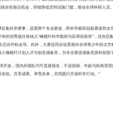
配后续在轨验证机会，持续降低空间试验门槛，推动全球科研人员
集科学赛事，设置两个专业赛道，即科学载荷创新赛道和太空
评审的优秀项目将纳入“橄榄叶科学载荷与应用创新库”，优先匹
与生态合作机会等。此外，大赛还同步设置面向全球青少年的太空
纳入橄榄叶计划人才与创意储备库，为专业赛道储备优质科创苗
开放，境内外团队均可直接报名，不设国籍、年龄与机构背景限
索未知、共享成果、孕育未来，共同践行开放科学行动。”