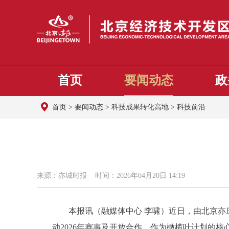
首页
要闻动态
政
首页
>
要闻动态
>
科技成果转化高地
>
科技前沿
来源：亦城时报 时间：2026年04月20日 14:19
本报讯（融媒体中心 李啸）近日，由北京亦庄
动2026年赛事及开放合作。作为橄榄叶计划的