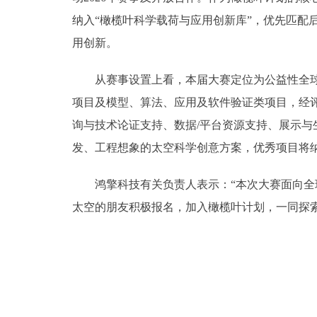
纳入“橄榄叶科学载荷与应用创新库”，优先匹
用创新。
从赛事设置上看，本届大赛定位为公益性全球征
项目及模型、算法、应用及软件验证类项目，经
询与技术论证支持、数据/平台资源支持、展示
发、工程想象的太空科学创意方案，优秀项目将
鸿擎科技有关负责人表示：“本次大赛面向全球
太空的朋友积极报名，加入橄榄叶计划，一同探