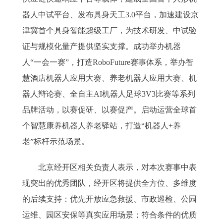
器人中试平台、发布具身天工3.0平台，加速建设京
津冀首个具身智能超级工厂，为技术研发、中试验
证与规模化量产提供坚实支撑。成功举办机器
人“一会一赛”，打造RoboFuture赛事体系，举办智
慧酒店机器人应用大赛、养老机器人应用大赛、机
器人辩论赛、全自主AI机器人足球3V3比赛等系列
品牌活动，以赛促研、以赛促产。启动运营全球首
个智慧康养机器人养老驿站，打造“机器人+养
老”标杆示范场景。
北京经开区相关负责人表示，对本次赛事中表
现突出的优秀团队，经开区将提供全方位、多维度
的后续支持：优先开放应急救援、市政巡检、公园
运维、园区安保等真实应用场景；符合条件的优质