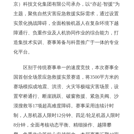
京）科技文化集团有限公司承办，以“亦起·智援”为
主题，聚焦自然灾害应急救援实际需求，通过设置
实景化挑战障碍，全面检验机器人在复杂环境下越
障通行、负重作业及人机协同作业的综合能力，打
造集技术实训、赛事筹备与科普推广于一体的专业
化平台。
区别于传统赛事单一的速度竞技，本次赛事全
国首创全场景应急救援实景赛道，将3500平方米的
赛场模拟成地震、洪涝、火灾等极端灾害场景，设
置窄桥通行、断崖跳跃、破窗救援、紧急关阀、沙
漠搜救等17项超高难度障碍。赛事采用连续计时
制，人形机器人限时12分钟、四足/轮足机器人限时
8分钟，全面考核动态平衡、精细操作、越障攀