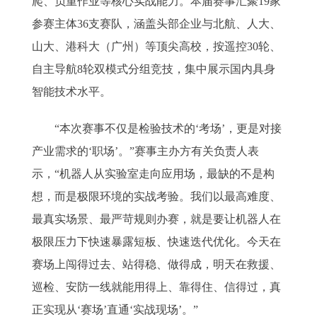
爬、负重作业等核心实战能力。本届赛事汇聚19家
参赛主体36支赛队，涵盖头部企业与北航、人大、
山大、港科大（广州）等顶尖高校，按遥控30轮、
自主导航8轮双模式分组竞技，集中展示国内具身
智能技术水平。
“本次赛事不仅是检验技术的‘考场’，更是对接
产业需求的‘职场’。”赛事主办方有关负责人表
示，“机器人从实验室走向应用场，最缺的不是构
想，而是极限环境的实战考验。我们以最高难度、
最真实场景、最严苛规则办赛，就是要让机器人在
极限压力下快速暴露短板、快速迭代优化。今天在
赛场上闯得过去、站得稳、做得成，明天在救援、
巡检、安防一线就能用得上、靠得住、信得过，真
正实现从‘赛场’直通‘实战现场’。”