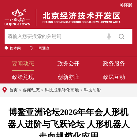
关怀版
搜本网
一网通查
要闻动态
政务公开
政务服务
政策兑现
创新亦庄
政民互动
首页
>
要闻动态
>
科技成果转化高地
>
科技前沿
博鳌亚洲论坛2026年年会人形机
器人进阶与飞跃论坛 人形机器人
走向规模化应用