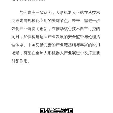
与会嘉宾一致认为，人形机器人正站在从技术
突破走向规模化应用的关键节点。未来，需进一步
强化产业链协同创新，在推动核心技术自主可控的
同时，加快构建适应产业发展的安全监管与伦理治
理体系。中国凭借完善的产业链基础与丰富的应用
场景，有望在全球人形机器人产业演进中发挥重要
引领作用。