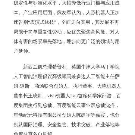
稳定性与标准化水平，大幅降低行业门槛与应用成
本。产业应用层面，熊友军认为，人形机器人正加
速告别“表演式炫技”，全面走向实用，其发展不再
局限于简单重复性劳动，应优先聚焦高风险、对人
体有害的场景率先落地，逐步向更广泛的领域与用
户延伸。
新西兰前总理希普利，英国牛津大学马丁学院
人工智能治理倡议高级顾问兼多边人工智能主任萨
姆·道斯，商汤联合创始人、执行董事、大晓机器人
董事长王晓刚，vivo机器人Lab首席科学家邵浩，百
度集团执行副总裁、百度智能云事业群总裁沈抖，
星动纪元科技有限公司创始人陈建宇等嘉宾，也分
别从国际治理、安全监管、技术突破、产业落地等
角度分享各自见解。