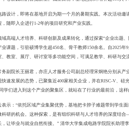
设计，即将在基地开启为期一个月的暑期实践。本次活动邀请来
，随即入企进行1-2年的项目研究和产业实践。
领域高端人才培养、科研创新及成果转化，通过探索“企业出题、
业课题，引驻硕博学生超450名、骨干教师150余名。自2025
室、教室、展厅、研讨室等多功能空间，可满足教学、科研与交
副院长王丽君，亦庄人才服务公司副总经理宋炯艳分别从产业
快速发展的态势，已聚集近400家相关企业，并在RISC-V、
同学们进入到这个产业的聚集区，就站在了行业的最前沿，这样
示：“依托区域产业集聚优势，基地把卡脖子难题带到学生面前
做科研的机会。这种探索，是有组织科研与人才培养的深度结合
，让毕业与就业自然衔接。” 清华大学集成电路学院院长助理