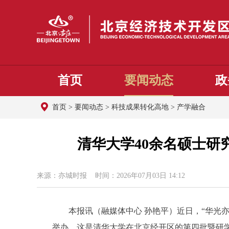
首页
要闻动态
政
首页
>
要闻动态
>
科技成果转化高地
>
产学融合
清华大学40余名硕士研
来源：亦城时报 时间：2026年07月03日 14:12
本报讯（融媒体中心 孙艳平）近日，“华光亦彩
举办。这是清华大学在北京经开区的第四批暨研学