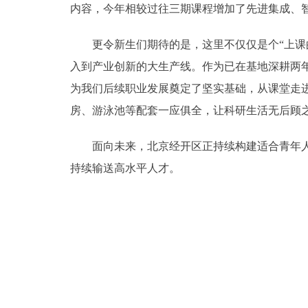
内容，今年相较过往三期课程增加了先进集成、智
更令新生们期待的是，这里不仅仅是个“上课的
入到产业创新的大生产线。作为已在基地深耕两年
为我们后续职业发展奠定了坚实基础，从课堂走进
房、游泳池等配套一应俱全，让科研生活无后顾
面向未来，北京经开区正持续构建适合青年人才创新
持续输送高水平人才。