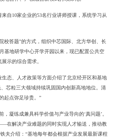
自10家企业的53名行业讲师授课，系统学习从
院校答题”的方式，组织中芯国际、北方华创、长
年9月基地研学中心开学开园以来，现已配置公共空
流展示的综合需求。
生态、人才政策等方面介绍了北京经开区和基地
硅光、芯粒三大领域持续巩固国内创新高地地位。清
的起点弥足珍贵。”
，凝练成兼具科学价值与产业导向的‘真问题’。
——在解决产业难题的同时实现人才输送，推动教
李铁夫介绍：“基地每年都会根据产业发展最新课程