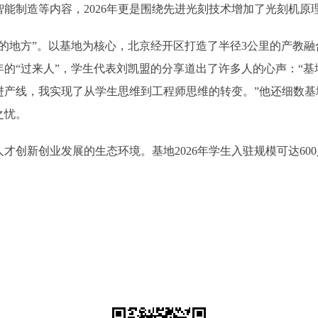
能制造等内容，2026年更是围绕先进光刻技术增加了光刻机原
地方”。以基地为核心，北京经开区打造了半径3公里的产教融
的“过来人”，学生代表刘凯盟的分享道出了许多人的心声：“
产线，我实现了从学生思维到工程师思维的转变。”他还细数基
之忧。
创业发展的生态环境。基地2026年学生入驻规模可达600人，