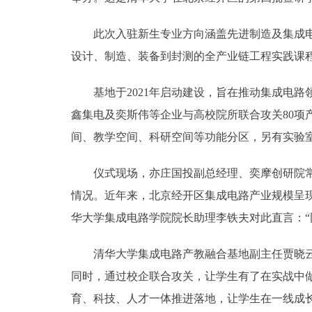
此次入驻新生专业方向涵盖先进制造及集成电路
设计、制造、装备到封测的全产业链工程实践课程
基地于2021年启动建设，旨在推动集成电路
鑫集电及奕斯伟等企业与高校院所联合攻关80项产
间、教学空间、科研空间等功能分区，另有实验
仪式现场，亦庄国投副总经理、奕摩创研院常务
情况。近年来，北京经开区集成电路产业规模呈现
华大学集成电路学院院长助理李铁夫对此直言：“
清华大学集成电路产教融合基地副主任贾晓云表
同时，通过校企联合攻关，让学生有了在实战中
育、科技、人才一体推进落地，让学生在一线成长