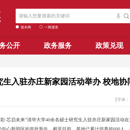
搜本网
一网通查
务公开
政务服务
政策兑现
究生入驻亦庄新家园活动举办 校地
【字体：
·芯启未来”清华大学40余名硕士研究生入驻亦庄新家园活动在
中心新园区的首批新生。截至目前，基地已累计培养超600人