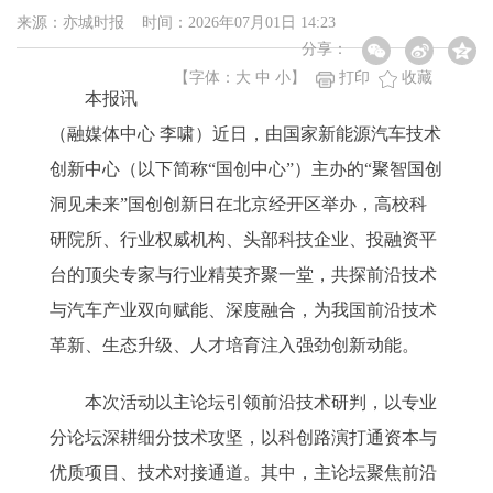
来源：亦城时报 时间：2026年07月01日 14:23
分享：
【字体：
大
中
小
】
打印
收藏
本报讯
（融媒体中心 李啸）近日，由国家新能源汽车技术
创新中心（以下简称“国创中心”）主办的“聚智国创
洞见未来”国创创新日在北京经开区举办，高校科
研院所、行业权威机构、头部科技企业、投融资平
台的顶尖专家与行业精英齐聚一堂，共探前沿技术
与汽车产业双向赋能、深度融合，为我国前沿技术
革新、生态升级、人才培育注入强劲创新动能。
本次活动以主论坛引领前沿技术研判，以专业
分论坛深耕细分技术攻坚，以科创路演打通资本与
优质项目、技术对接通道。其中，主论坛聚焦前沿