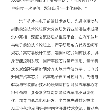
A德凯将推进功能安全业务互认，面向芯片行业客
户提供‘一次评估、双证出具’一体化服务。”
汽车芯片与电子前沿技术论坛、先进电驱动与
封装前沿技术论坛两大分论坛为行业前沿技术成果
集中亮相、深度交流搭建起重要平台。在汽车芯片
与电子前沿技术论坛上，产学研用各方代表围绕车
规芯片高可靠设计工艺、端侧AI芯片测评技术、具
身智能控制系统、国产车控芯片量产应用、量子科
技发展趋势等前沿细分方向展开专题分享，助力提
升国产汽车芯片、汽车电子自主可控能力。先进电
驱动与封装前沿技术论坛则深耕新能源汽车核心零
部件领域，参会嘉宾针对新能源汽车电驱系统优
化、超导与低温电机研发、半导体先进封装技术、
AI工业落地应用等关键内容开展技术交流，推动先