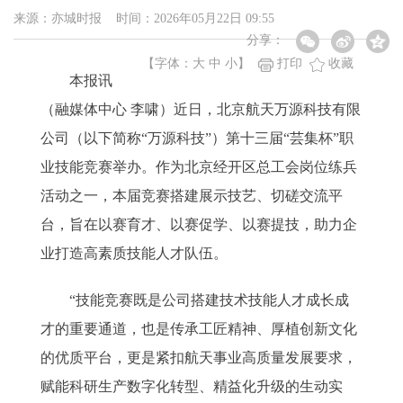
来源：亦城时报 时间：2026年05月22日 09:55
分享：
【字体：
大
中
小
】
打印
收藏
本报讯
（融媒体中心 李啸）近日，北京航天万源科技有限
公司（以下简称“万源科技”）第十三届“芸集杯”职
业技能竞赛举办。作为北京经开区总工会岗位练兵
活动之一，本届竞赛搭建展示技艺、切磋交流平
台，旨在以赛育才、以赛促学、以赛提技，助力企
业打造高素质技能人才队伍。
“技能竞赛既是公司搭建技术技能人才成长成
才的重要通道，也是传承工匠精神、厚植创新文化
的优质平台，更是紧扣航天事业高质量发展要求，
赋能科研生产数字化转型、精益化升级的生动实