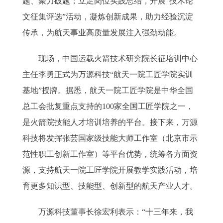
题、聚力破题；立足岗位实践总结，开展“技术论
文征集评选”活动，凝炼创新成果，助力经验沉淀
传承，为航天事业高质量发展注入强劲动能。
现场，中国运载火箭技术研究院长征培训中心
主任李勇正式为万源科技“航天一院工匠学院实训
基地”授牌。据悉，航天一院工匠学院是中华全国
总工会批复重点支持的100家全国工匠学院之一，
是火箭院技能人才培训培养的平台。接下来，万源
科技将发挥张芸国家级技能大师工作室（北京市示
范性职工创新工作室）等平台优势，统筹各方面资
源，支持航天一院工匠学院开展教学实践活动，培
育更多知识型、技能型、创新型的航天产业人才。
万源科技董事长徐宏利表示：“十三年来，我