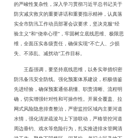
的严峻性复杂性，深入学习贯彻习近平总书记关于
防灾减灾救灾的重要讲话和重要指示精神，认真落
实全市防汛工作动员部署会议要求，坚决克服“经
验主义”和“侥幸心理”，牢固树立底线思维、极限思
维，全面压实各级责任，确保实现“不亡人、少损
失、不添乱、减扰动”工作目标。
王磊强调，要坚持底线思维，以务实举措织密
防汛备汛安全防线。强化预案体系建设，积极借鉴
先进经验，确保预案通俗易懂、职责清晰、流程明
确，切实增强针对性和可操作性。开展全覆盖、拉
网式风险隐患排查整治，严密监控区域内主要河道
水情，强化清淤疏浚与上下游联动，严格管控河道
周边垂钓、戏水等危险行为，扎实推进排水管网清