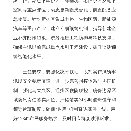
淤工作。聚焦下凹桥区、深基坑、老旧小区及地下
空间等重点部位，动态更新隐患台账，前置配备应
急物资。针对新扩区集成电路、生物医药、新能源
汽车等重点产业，建立专项预警机制，指导新建企
业补齐防汛短板。统筹推进工程防御与科技支撑，
确保主汛期前完成重点水利工程建设，提升监测预
警智能化水平。
王磊要求，要强化统筹联动，以扎实作风筑牢
汛期安全稳定屏障。进一步完善指挥体系与协同机
制，强化与大兴区、通州区联防联控，确保边界区
域防汛责任落实到位。严格落实24小时值班值守和
领导带班制度，确保“叫应”机制直达基层一线。用
好12345市民服务热线，及时回应群众涉汛诉求。