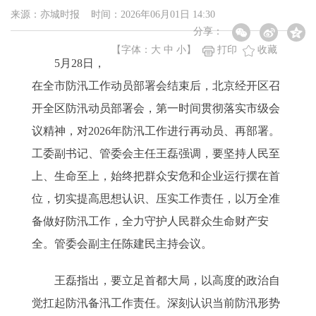
来源：亦城时报 时间：2026年06月01日 14:30
分享：
【字体：
大
中
小
】
打印
收藏
5月28日，
在全市防汛工作动员部署会结束后，北京经开区召
开全区防汛动员部署会，第一时间贯彻落实市级会
议精神，对2026年防汛工作进行再动员、再部署。
工委副书记、管委会主任王磊强调，要坚持人民至
上、生命至上，始终把群众安危和企业运行摆在首
位，切实提高思想认识、压实工作责任，以万全准
备做好防汛工作，全力守护人民群众生命财产安
全。管委会副主任陈建民主持会议。
王磊指出，要立足首都大局，以高度的政治自
觉扛起防汛备汛工作责任。深刻认识当前防汛形势