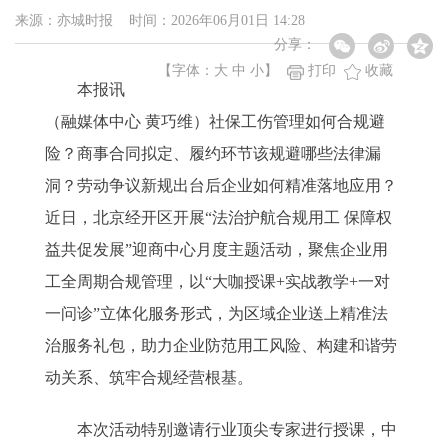
来源：亦城时报 时间：2026年06月01日 14:28
分享：
【字体：
大
中
小
】
打印
收藏
本报讯
（融媒体中心 黄巧维）社保工伤管理如何合规避
险？商事合同拟定、履约环节该规避哪些法律漏
洞？劳动争议新规出台后企业如何精准落地应用？
近日，北京经开区开展“法治护航合规用工 保障权
益共促发展”迎商中心月度主题活动，聚焦企业用
工全周期合规管理，以“大咖授课+实战教学+一对
一问诊”立体化服务形式，为区域企业送上精准法
治服务礼包，助力企业防范用工风险、构建和谐劳
动关系、筑牢合规经营根基。
本次活动特别邀请行业顶尖专家进行授课，中