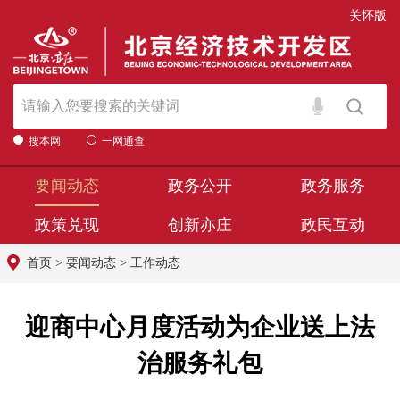
关怀版
搜本网
一网通查
要闻动态
政务公开
政务服务
政策兑现
创新亦庄
政民互动
首页
>
要闻动态
>
工作动态
迎商中心月度活动为企业送上法
治服务礼包