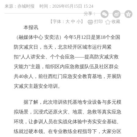
来源：亦城时报 时间：2026年05月15日 15:24
分享：
【字体：
大
中
小
】
打印
收藏
本报讯
（融媒体中心 安奕洁）今年5月12日是第18个全国
防灾减灾日，当天，北京经开区城市运行局紧
扣“人人讲安全、个个会应急——提高防灾减灾救
灾能力”主题，组织区内应急救援队伍及社区群众
共40余人，前往西红门应急安全教育基地，开展防
灾减灾主题安全培训。
据了解，此次培训依托基地专业设备与多元模
拟场景，沉浸式还原火灾、地震、急救等真实应急
环境，让参训人员在实战化体验中夯实安全基础、
练就过硬本领。在专业教练全程指导下，大家分区