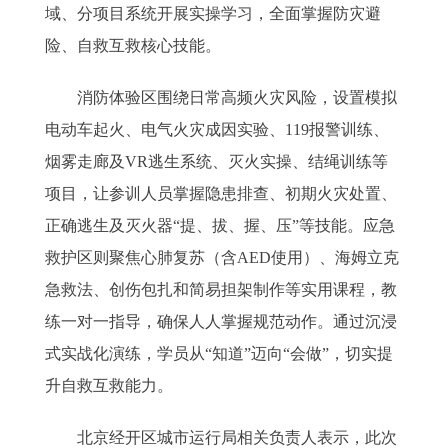
域、分项目系统开展实操学习，全面掌握防灾避
险、自救互救核心技能。
消防体验区围绕日常高频火灾风险，设置模拟
电动车起火、电气火灾成因实验、119报警训练、
烟雾走廊及VR逃生系统、灭火实操、结绳训练等
项目，让参训人员掌握隐患排查、初期火灾处置、
正确逃生及灭火器“提、拔、握、压”等技能。应急
救护区则聚焦心肺复苏（含AED使用）、海姆立克
急救法、创伤包扎和简易担架制作等实用课程，教
练一对一指导，确保人人掌握规范动作。通过沉浸
式实战化演练，学员从“知道”迈向“会做”，切实提
升自救互救能力。
北京经开区城市运行局相关负责人表示，此次