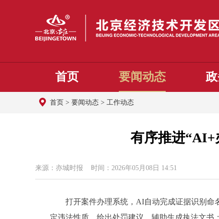
首页
要闻动态
政
首页
>
要闻动态
>
工作动态
有序推进“AI
来源：亦城时报 时间：2026年05月08日 14:51
打开案件办理系统，AI自动完成证据识别命名
定违法性质、给出处罚建议、辅助生成执法文书