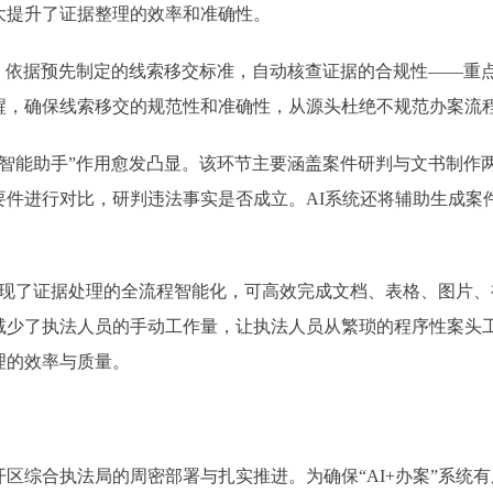
大提升了证据整理的效率和准确性。
，依据预先制定的线索移交标准，自动核查证据的合规性——重
醒，确保线索移交的规范性和准确性，从源头杜绝不规范办案流
智能助手”作用愈发凸显。该环节主要涵盖案件研判与文书制作
要件进行对比，研判违法事实是否成立。AI系统还将辅助生成案
实现了证据处理的全流程智能化，可高效完成文档、表格、图片
减少了执法人员的手动工作量，让执法人员从繁琐的程序性案头
理的效率与质量。
综合执法局的周密部署与扎实推进。为确保“AI+办案”系统