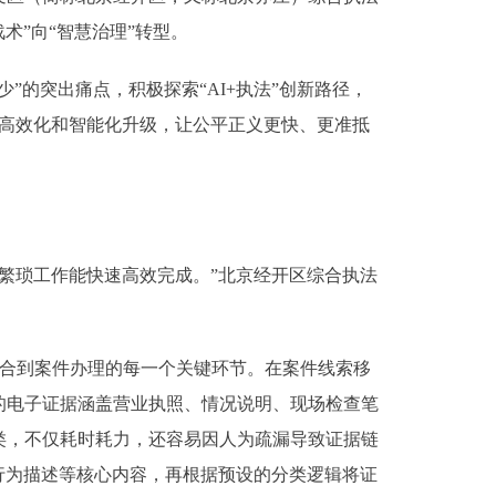
术”向“智慧治理”转型。
的突出痛点，积极探索“AI+执法”创新路径，
、高效化和智能化升级，让公平正义更快、更准抵
繁琐工作能快速高效完成。”北京经开区综合执法
整合到案件办理的每一个关键环节。在案件线索移
的电子证据涵盖营业执照、情况说明、现场检查笔
类，不仅耗时耗力，还容易因人为疏漏导致证据链
行为描述等核心内容，再根据预设的分类逻辑将证