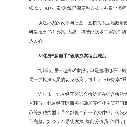
领域，“AI+办案”系统已深度融入执法办案全流
执法办案的效率与质量，直接关系法治政府建设与
研发推出“AI+办案”系统，将智能技术贯穿案
达民心。
AI化身“多面手”破解办案堵点难点
“以前处理一起投诉举报，单是整理电子证据、
局一线执法人员的切身感受，道出了“AI+办案”
近年来，北京经开区综合执法局在综合执法大数据
交环节，北京经开区商务金融局等行业主管部门
录等多种类型，且全部整合在一个文件中。传统
不完整。如今，AI系统发挥“智能分拣员”作用