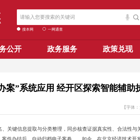
搜本网
一网通查
务公开
政务服务
政策兑现
+办案”系统应用 经开区探索智能辅
【字体：
、关键信息提取与分类整理，同步核查证据真实性、合法性与关
；案件办结后，自动归档电子案卷……如今，在北京经济技术开