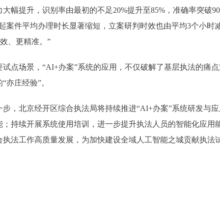
提升，识别率由最初的不足20%提升至85%，准确率突破9
起案件平均办理时长显著缩短，立案研判时效也由平均3个小时减
效、更精准。”
点场景，“AI+办案”系统的应用，不仅破解了基层执法的痛
“亦庄经验”。
，北京经开区综合执法局将持续推进“AI+办案”系统研发与
能；持续开展系统使用培训，进一步提升执法人员的智能化应用
合执法工作高质量发展，为加快建设全域人工智能之城贡献执法