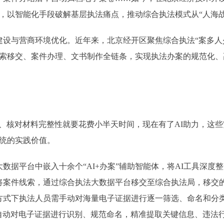
程，以智能化手段破解基层执法痛点，推动综合执法模式从“人海战
营商环境优化。近年来，北京经开区聚焦综合执法“案多人少”
件线索移交、案件办理、文书制作全链条，实现执法办案的规范化
核对材料完整性就要花费小半天时间，现在有了AI助力，这些
系统的实践价值。
平台中嵌入十余个“AI+办案”辅助智能体，将AI工具深度
将案件线索，通过综合执法大数据平台移交至综合执法局，移交
方式下执法人员需手动对海量电子证据进行逐一筛选、命名和分
，自动对电子证据进行识别、规范命名，精准提取关键信息、违法