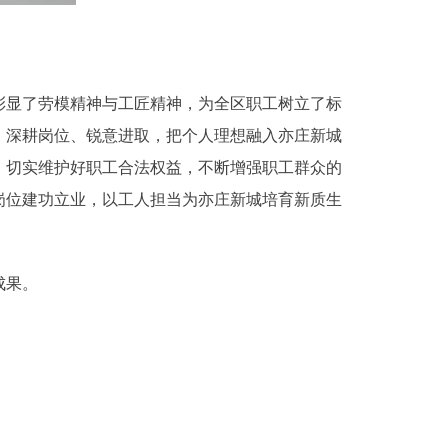
显了劳模精神与工匠精神，为全区职工树立了标
，深耕岗位、锐意进取，把个人理想融入亦庄新城
，切实维护好职工合法权益，不断增强职工群众的
岗位建功立业，以工人担当为亦庄新城培育新质生
成果。