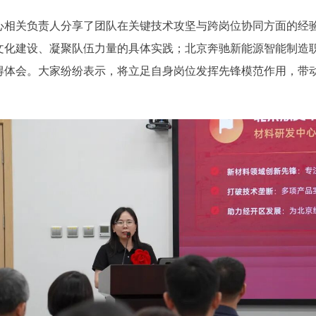
关负责人分享了团队在关键技术攻坚与跨岗位协同方面的经验
文化建设、凝聚队伍力量的具体实践；北京奔驰新能源智能制造
得体会。大家纷纷表示，将立足自身岗位发挥先锋模范作用，带