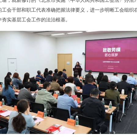
，就新修订的《北京市实施〈中华人民共和国工会法〉办法》
的工会干部和职工代表准确把握法律要义，进一步明晰工会组织
中夯实基层工会工作的法治根基。