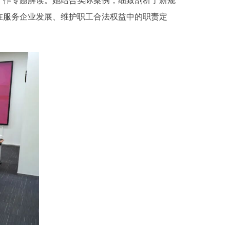
作专题解读。她结合实际案例，细致剖析了新规
在服务企业发展、维护职工合法权益中的职责定