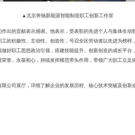
▲北京奔驰新能源智能制造职工创新工作室
出的贡献表示感谢。他表示，受表彰的先进个人与集体生动彰
职工的积极性、主动性、创造性，号召全区劳动者以先进为榜样
续做好职工思想政治引领，搭建技能提升、创新创造的成长平台
惜荣誉、永葆初心，持续发挥模范带头作用，带领广大职工立足
限公司展厅，详细了解企业的发展历程、核心技术突破及创新