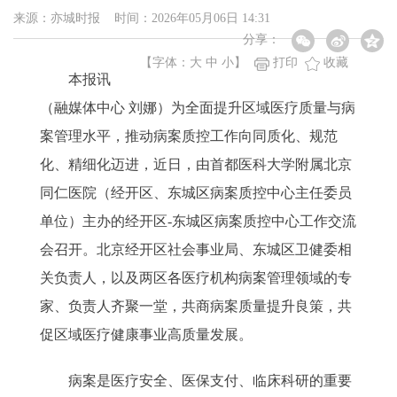
来源：亦城时报 时间：2026年05月06日 14:31
分享：
【字体：
大
中
小
】
打印
收藏
本报讯
（融媒体中心 刘娜）为全面提升区域医疗质量与病
案管理水平，推动病案质控工作向同质化、规范
化、精细化迈进，近日，由首都医科大学附属北京
同仁医院（经开区、东城区病案质控中心主任委员
单位）主办的经开区-东城区病案质控中心工作交流
会召开。北京经开区社会事业局、东城区卫健委相
关负责人，以及两区各医疗机构病案管理领域的专
家、负责人齐聚一堂，共商病案质量提升良策，共
促区域医疗健康事业高质量发展。
病案是医疗安全、医保支付、临床科研的重要