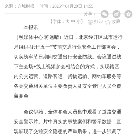
来源：亦城时报 时间：2026年04月29日 14:55
分享：
【字体：
大
中
小
】
打印
收藏
本报讯
（融媒体中心 蒋远晴）近日，北京经开区城市运行
局组织召开“五一”节前交通行业安全工作部署会，
切实筑牢节日期间交通出行安全防线。会议通过线
下主会场+线上视频参会相结合的方式，实现辖区
内公交运营、道路客运、货物运输、网约车服务等
各类交通相关单位主要负责人及安全管理人员全覆
盖参会。
会议伊始，全体参会人员集中观看了道路交通
安全警示片。片中真实的事故案例和警示数据，直
观展现了交通安全隐患的严重后果，进一步强调了