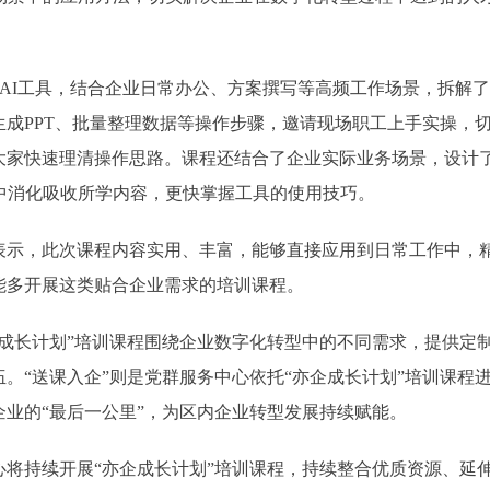
两类AI工具，结合企业日常办公、方案撰写等高频工作场景，拆解
成PPT、批量整理数据等操作步骤，邀请现场职工上手实操，切
大家快速理清操作思路。课程还结合了企业实际业务场景，设计
中消化吸收所学内容，更快掌握工具的使用技巧。
，此次课程内容实用、丰富，能够直接应用到日常工作中，精
能多开展这类贴合企业需求的培训课程。
长计划”培训课程围绕企业数字化转型中的不同需求，提供定制
。“送课入企”则是党群服务中心依托“亦企成长计划”培训课程
业的“最后一公里”，为区内企业转型发展持续赋能。
持续开展“亦企成长计划”培训课程，持续整合优质资源、延伸