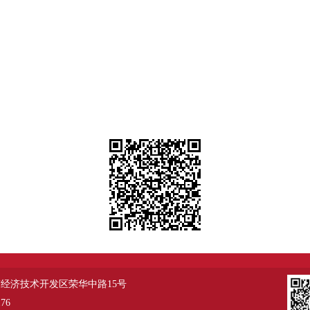
经济技术开发区荣华中路15号
76