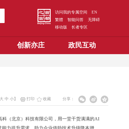
访问我的专属空间
EN
繁體
智能问答
无障碍
移动版
长者专区
创新亦庄
政民互动
大
中
小
】
打印
收藏
分享：
科（北京）科技有限公司，用一堂干货满满的AI
才能力提升需求，助力企业借助技术升级降本增