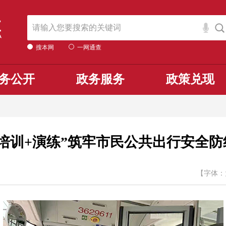
搜本网
一网通查
务公开
政务服务
政策兑现
“培训+演练”筑牢市民公共出行安全防
【字体：