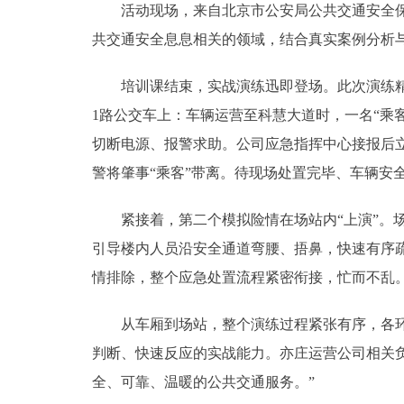
活动现场，来自北京市公安局公共交通安全保卫
共交通安全息息相关的领域，结合真实案例分析
培训课结束，实战演练迅即登场。此次演练精心
1路公交车上：车辆运营至科慧大道时，一名“乘
切断电源、报警求助。公司应急指挥中心接报后
警将肇事“乘客”带离。待现场处置完毕、车辆安
紧接着，第二个模拟险情在场站内“上演”。场
引导楼内人员沿安全通道弯腰、捂鼻，快速有序疏
情排除，整个应急处置流程紧密衔接，忙而不乱
从车厢到场站，整个演练过程紧张有序，各环节
判断、快速反应的实战能力。亦庄运营公司相关
全、可靠、温暖的公共交通服务。”