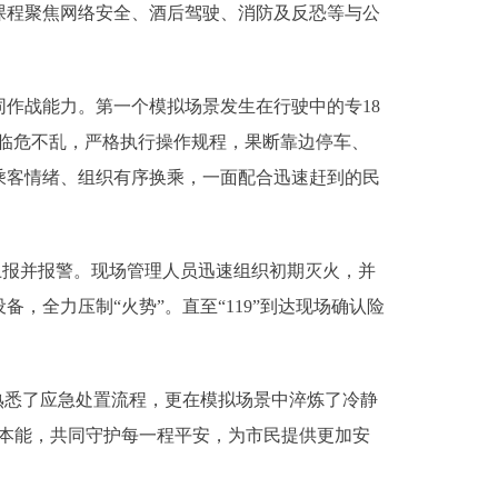
程聚焦网络安全、酒后驾驶、消防及反恐等与公
作战能力。第一个模拟场景发生在行驶中的专18
员临危不乱，严格执行操作规程，果断靠边停车、
乘客情绪、组织有序换乘，一面配合迅速赶到的民
上报并报警。现场管理人员迅速组织初期灭火，并
全力压制“火势”。直至“119”到达现场确认险
悉了应急处置流程，更在模拟场景中淬炼了冷静
本能，共同守护每一程平安，为市民提供更加安