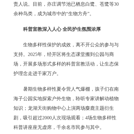
责人说。目前，亦庄调节池已栖息白鹭、苍鹭等30
余种鸟类，成为城市中的“生物方舟”。
科普宣教深入人心 全民护生氛围浓厚
生物多样性保护的成效，离不开公众的参与与
支持。2025年，经开区将生态课堂搬到公园与商
场，开展多场形式多样的科普宣教活动，让生态保
护理念走进千家万户。
暑期生物多样性夏令营人气爆棚，孩子们在南
海子公园实地探索户外生物，聆听专家讲解动植物
知识；龙湖天街购物中心上演两场麋鹿主题衍生
剧，吸引超过2000人次现场观看；4场生物多样性
科普讲座座无虚席，千余名市民参与其中。