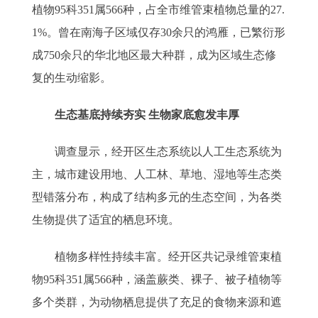
植物95科351属566种，占全市维管束植物总量的27.
1%。曾在南海子区域仅存30余只的鸿雁，已繁衍形
成750余只的华北地区最大种群，成为区域生态修
复的生动缩影。
生态基底持续夯实 生物家底愈发丰厚
调查显示，经开区生态系统以人工生态系统为
主，城市建设用地、人工林、草地、湿地等生态类
型错落分布，构成了结构多元的生态空间，为各类
生物提供了适宜的栖息环境。
植物多样性持续丰富。经开区共记录维管束植
物95科351属566种，涵盖蕨类、裸子、被子植物等
多个类群，为动物栖息提供了充足的食物来源和遮