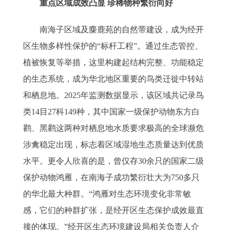
重点区域成效凸显 珍稀物种繁衍向好
南海子区域及麋鹿苑的自然带建设，成为经开
区生物多样性保护的“标杆工程”。通过生态管控、
植被恢复等举措，这里构建起结构完整、功能稳定
的生态系统，成为华北地区重要的鸟类迁徙中转站
和栖息地。2025年监测数据显示，该区域共记录鸟
类14目27科149种，其中国家一级保护动物东方白
鹳、黑鹳这两种对栖息地水质要求极高的全球濒危
涉禽稳定出现，标志着区域湿地生态质量达到优质
水平。更令人欣喜的是，曾仅存30余只的国家二级
保护动物鸿雁，在南海子成功繁衍壮大为750多只
的华北最大种群。“鸿雁对生态环境变化非常敏
感，它们的种群扩张，是经开区生态保护成效最直
接的体现。”经开区生态环境建设局相关负责人介