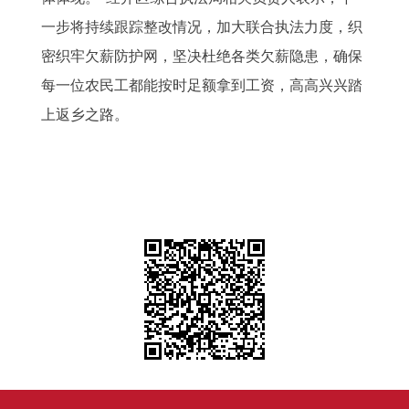
一步将持续跟踪整改情况，加大联合执法力度，织
密织牢欠薪防护网，坚决杜绝各类欠薪隐患，确保
每一位农民工都能按时足额拿到工资，高高兴兴踏
上返乡之路。