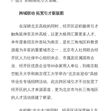
产选才”的精细化引才策略。
跨域联动 拓宽引才新版图
在深耕北京高校的同时，经开区还积极将引才
触角延伸至京外高校，以更大格局汇聚更多人才。
本年度春招京外首站为南京，是长三角地区科教资
源最为丰富的重要城市之一，北京市人社局联合经
开区人力社保中心组织央企、市属及区属国有企
业、经开区优质企业等60余家用人单位，到南京航
空航天大学和南京理工大学举办“北京欢迎你”高校
毕业生专场招聘活动。此次跨区域引才不仅拓宽了
经开区的人才来源渠道，更为北京市与长三角地区
的人才流动搭建了桥梁。
在积极“走出去”的同时，经开区还深度融入京