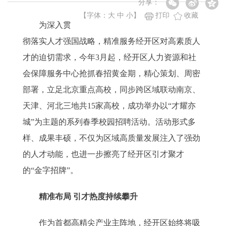
分享：
【字体：
大
中
小
】
打印
收藏
为深入贯
彻落实人才强国战略，精准服务经开区对高素质人
才的迫切需求，今年3月起，经开区人力资源和社
会保障服务中心抢抓春招黄金期，精心策划、周密
部署，立足北京重点高校，同步跨区域联动南京、
天津、河北三地共15家高校，成功举办以“才耀亦
城”为主题的系列春季校园招聘活动。活动形式多
样、成果丰硕，不仅为区域高质量发展注入了强劲
的人才动能，也进一步擦亮了经开区引才聚才
的“金字招牌”。
精准布局 引才热度持续攀升
作为首都高精尖产业主阵地，经开区始终将吸