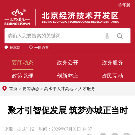
关怀版
搜本网
一网通查
要闻动态
政务公开
政务服务
政策兑现
创新亦庄
政民互动
首页
>
要闻动态
>
高水平人才高地
>
人才服务
聚才引智促发展 筑梦亦城正当时
来源：亦城时报 时间：2026年07月01日 14:37