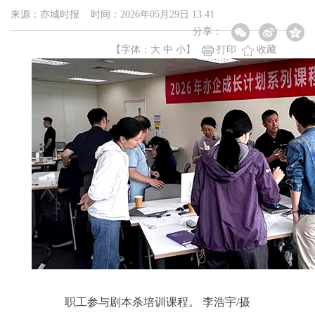
来源：亦城时报 时间：2026年05月29日 13:41
分享：
【字体：
大
中
小
】
打印
收藏
职工参与剧本杀培训课程。 李浩宇/摄