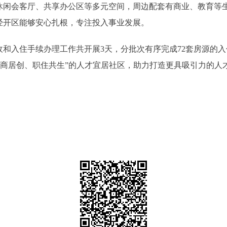
会客厅、共享办公区等多元空间，周边配套有商业、教育等生
经开区能够安心扎根，专注投入事业发展。
入住手续办理工作共开展3天，分批次有序完成72套房源的入
“产商居创、职住共生”的人才宜居社区，助力打造更具吸引力的人