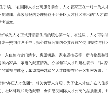
手续。”在国际人才公寓服务前台，人才管家正在一对一为人才
反复跑腿。高效顺畅的办理得益于经开区人才社区推出的“人才管
满满诚意。
”成为人才正式开启新生活的暖心第一站。在这里，人才可以咨
料统一交到住户手中，贴心讲解公寓内公共设施的使用规范与社
，入住包内含门禁卡、房屋钥匙、家电遥控器等，所有物品整理
房屋内家具、家电的配置情况。亦城领军人才许建柱表示：“从咨
才的重视与诚意，希望越来越多的人才能够在经开区扎根发展。”
“亦庄人才集团”）相关负责人介绍，为了让人才住户在入住前
间、社区环境和周边配套，全面感受国际人才公寓的品质服务。