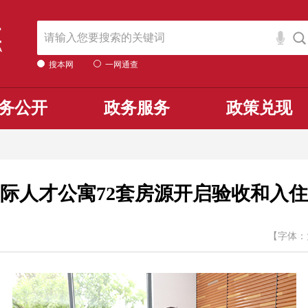
搜本网
一网通查
务公开
政务服务
政策兑现
际人才公寓72套房源开启验收和入
【字体：