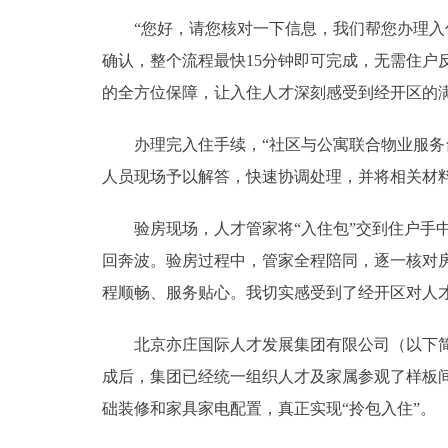
“您好，请您核对一下信息，我们帮您办理入住
确认，整个流程最快15分钟即可完成，无需住户
的全方位保障，让入住人才深刻感受到经开区的
办理完入住手续，“社区与公寓联合物业服务台
人员现场予以解答，快速协调处理，并将相关材
验房现场，人才管家将“入住包”交到住户手中
回奔波。验房过程中，管家全程陪同，逐一核对
程顺畅、服务贴心。我切实感受到了经开区对人
北京亦庄国际人才发展集团有限公司（以下简称
成后，集团已经统一组织人才及家属参观了样板
础装修和家具家电配置，真正实现“拎包入住”。