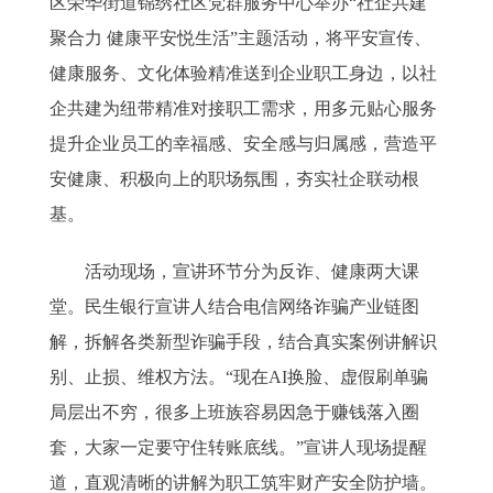
区荣华街道锦绣社区党群服务中心举办“社企共建
聚合力 健康平安悦生活”主题活动，将平安宣传、
健康服务、文化体验精准送到企业职工身边，以社
企共建为纽带精准对接职工需求，用多元贴心服务
提升企业员工的幸福感、安全感与归属感，营造平
安健康、积极向上的职场氛围，夯实社企联动根
基。
活动现场，宣讲环节分为反诈、健康两大课
堂。民生银行宣讲人结合电信网络诈骗产业链图
解，拆解各类新型诈骗手段，结合真实案例讲解识
别、止损、维权方法。“现在AI换脸、虚假刷单骗
局层出不穷，很多上班族容易因急于赚钱落入圈
套，大家一定要守住转账底线。”宣讲人现场提醒
道，直观清晰的讲解为职工筑牢财产安全防护墙。