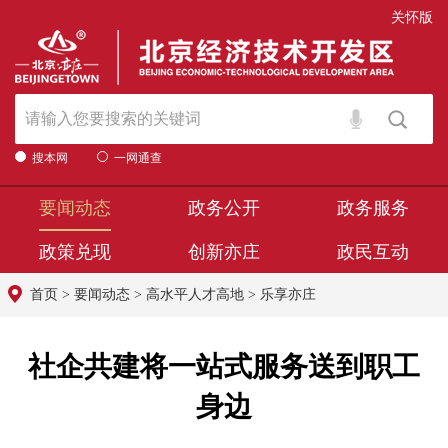
关怀版
搜本网
一网通查
要闻动态
政务公开
政务服务
政策兑现
创新亦庄
政民互动
首页
>
要闻动态
>
高水平人才高地
>
乐享亦庄
社企共建将一站式服务送到职工
身边