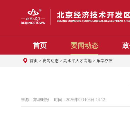
首页
要闻动态
政
首页
>
要闻动态
>
高水平人才高地
>
乐享亦庄
来源：亦城时报 时间：2026年07月06日 14:12