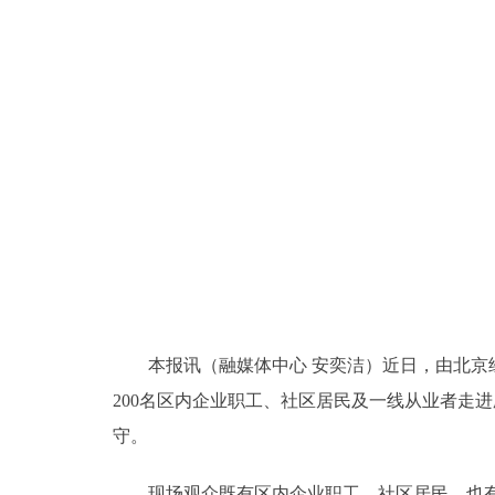
本报讯（融媒体中心 安奕洁）近日，由北京经
200名区内企业职工、社区居民及一线从业者走
守。
现场观众既有区内企业职工、社区居民，也有特