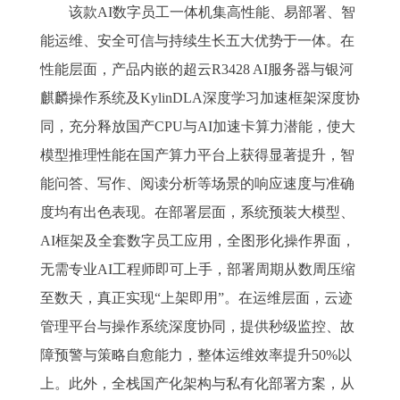
该款AI数字员工一体机集高性能、易部署、智
能运维、安全可信与持续生长五大优势于一体。在
性能层面，产品内嵌的超云R3428 AI服务器与银河
麒麟操作系统及KylinDLA深度学习加速框架深度协
同，充分释放国产CPU与AI加速卡算力潜能，使大
模型推理性能在国产算力平台上获得显著提升，智
能问答、写作、阅读分析等场景的响应速度与准确
度均有出色表现。在部署层面，系统预装大模型、
AI框架及全套数字员工应用，全图形化操作界面，
无需专业AI工程师即可上手，部署周期从数周压缩
至数天，真正实现“上架即用”。在运维层面，云迹
管理平台与操作系统深度协同，提供秒级监控、故
障预警与策略自愈能力，整体运维效率提升50%以
上。此外，全栈国产化架构与私有化部署方案，从