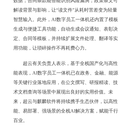
数据；合同条款能智能识别风险漏洞；政策条文可
解读背景与影响，让“读文件”从耗时苦差变为轻量
智慧输入。此外，AI数字员工一体机还内置了模板
生成与便捷工具功能，自动生成会议通知、表彰决
定、合同等模板，并持续扩展文件处理、翻译等实
用功能，让琐碎操作不再耗费心力。
超云有关负责人表示，基于全栈国产化与高性
能表现，AI数字员工一体机已在政务、金融、能源
等关键行业落地应用，在公文撰写、研报精读、技
术文档查询等场景中展现出良好的实用价值。未
来，超云与麒麟软件将持续携手生态伙伴，以高性
能、易部署、强场景的全栈AI解决方案，赋能千行
百业。