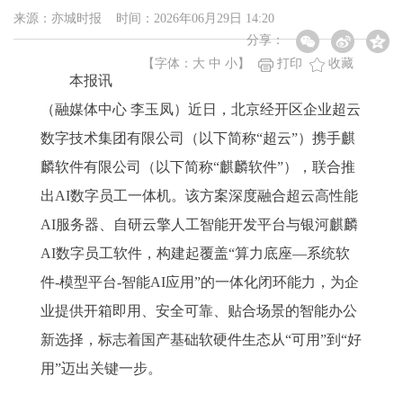
来源：亦城时报 时间：2026年06月29日 14:20
分享：
【字体：
大
中
小
】
打印
收藏
本报讯
（融媒体中心 李玉凤）近日，北京经开区企业超云
数字技术集团有限公司（以下简称“超云”）携手麒
麟软件有限公司（以下简称“麒麟软件”），联合推
出AI数字员工一体机。该方案深度融合超云高性能
AI服务器、自研云擎人工智能开发平台与银河麒麟
AI数字员工软件，构建起覆盖“算力底座—系统软
件-模型平台-智能AI应用”的一体化闭环能力，为企
业提供开箱即用、安全可靠、贴合场景的智能办公
新选择，标志着国产基础软硬件生态从“可用”到“好
用”迈出关键一步。