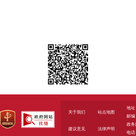
地址
关于我们
站点地图
邮编：
政务服
建议意见
法律声明
电话、