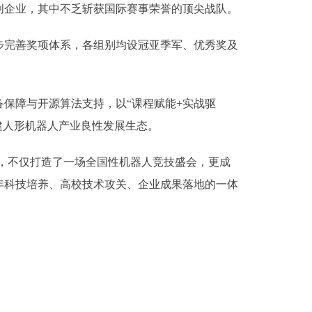
创企业，其中不乏斩获国际赛事荣誉的顶尖战队。
完善奖项体系，各组别均设冠亚季军、优秀奖及
。
保障与开源算法支持，以“课程赋能+实战驱
建人形机器人产业良性发展生态。
国，不仅打造了一场全国性机器人竞技盛会，更成
年科技培养、高校技术攻关、企业成果落地的一体