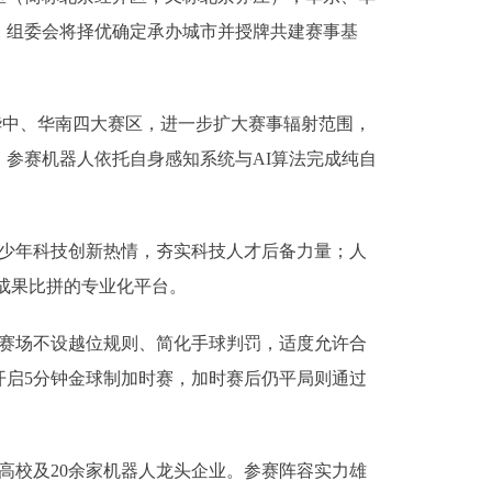
，组委会将择优确定承办城市并授牌共建赛事基
、华中、华南四大赛区，进一步扩大赛事辐射范围，
参赛机器人依托自身感知系统与AI算法完成纯自
青少年科技创新热情，夯实科技人才后备力量；人
成果比拼的专业化平台。
赛场不设越位规则、简化手球判罚，适度允许合
开启5分钟金球制加时赛，加时赛后仍平局则通过
上高校及20余家机器人龙头企业。参赛阵容实力雄