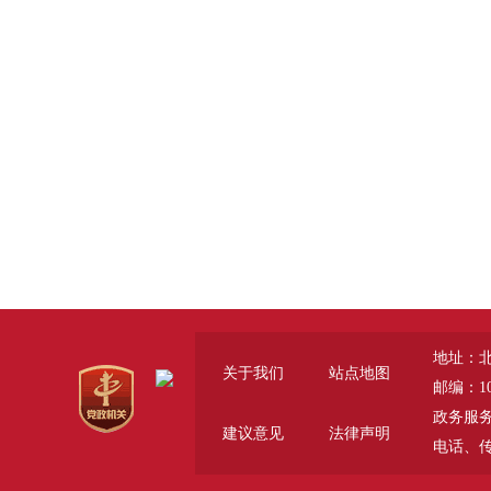
地址：
关于我们
站点地图
邮编：10
政务服务咨询
建议意见
法律声明
电话、传真