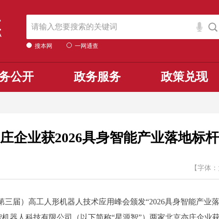
搜本网
一网通查
务公开
政务服务
政策兑现
庄企业获2026具身智能产业落地标
【字体：
第三届）高工人形机器人技术应用峰会颁发“2026具身智能产业
智机器人科技有限公司（以下简称“星源智”）两家北京亦庄企业