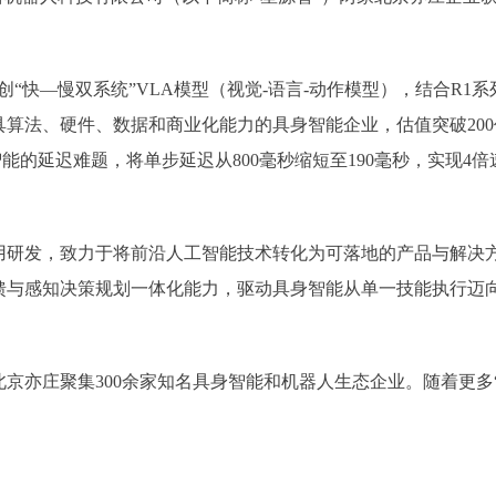
快—慢双系统”VLA模型（视觉-语言-动作模型），结合R1
法、硬件、数据和商业化能力的具身智能企业，估值突破200亿元
能的延迟难题，将单步延迟从800毫秒缩短至190毫秒，实现
，致力于将前沿人工智能技术转化为可落地的产品与解决方案。以
馈与感知决策规划一体化能力，驱动具身智能从单一技能执行迈
亦庄聚集300余家知名具身智能和机器人生态企业。随着更多“