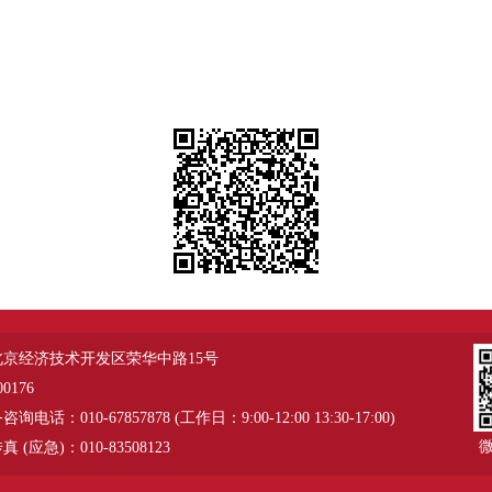
北京经济技术开发区荣华中路15号
0176
电话：010-67857878 (工作日：9:00-12:00 13:30-17:00)
 (应急)：010-83508123