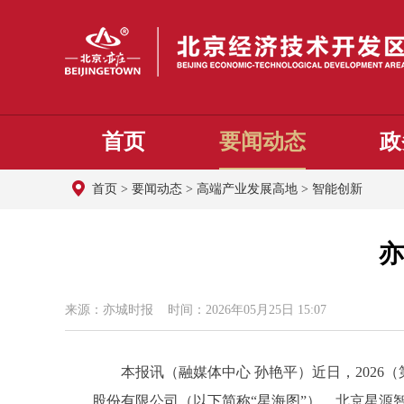
首页
要闻动态
政
首页
>
要闻动态
>
高端产业发展高地
>
智能创新
亦
来源：亦城时报 时间：2026年05月25日 15:07
本报讯（融媒体中心 孙艳平）近日，2026（
股份有限公司（以下简称“星海图”）、北京星源