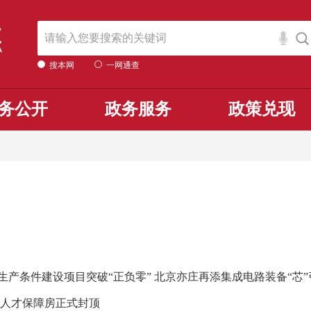
搜本网
一网通查
务公开
政务服务
政策兑现
产条件建设项目突破“正负零” 北京亦庄再添集成电路装备“芯”
园人才保障房正式封顶