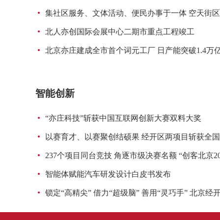
集社区服务、文体活动、便民办事于一体 空天街
北人亦创国际会展中心二期市重点工程竣工
北京亦庄建成全市首个词元工厂 日产能突破1.4万
智能创新
“亦庄科技”斩获中国互联网创新大赛双料大奖
以赛育才、以赛聚创结硕果 经开区两项目斩获全
237个项目同台竞技 角逐市级决赛名额 “创客北京2
智能体赋能汽车研发设计白皮书发布
锁定“高精尖” 借力“超级脑” 善用“灵巧手” 北京