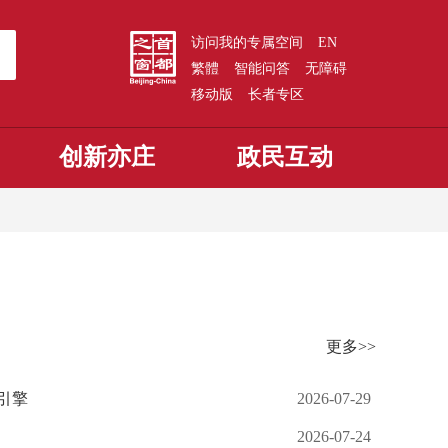
访问我的专属空间
EN
繁體
智能问答
无障碍
移动版
长者专区
创新亦庄
政民互动
更多>>
引擎
2026-07-29
2026-07-24