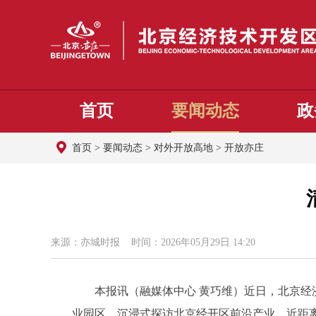
首页
要闻动态
政
首页
>
要闻动态
>
对外开放高地
>
开放亦庄
来源：亦城时报 时间：2026年05月29日 14:20
本报讯（融媒体中心 黄巧维）近日，北京经济
业园区，沉浸式探访北京经开区前沿产业，近距