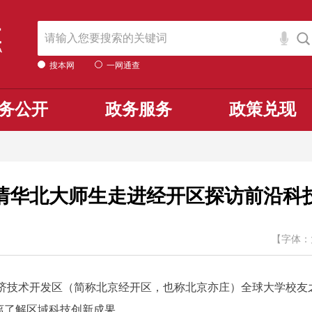
搜本网
一网通查
务公开
政务服务
政策兑现
清华北大师生走进经开区探访前沿科
【字体：
技术开发区（简称北京经开区，也称北京亦庄）全球大学校友
离了解区域科技创新成果。