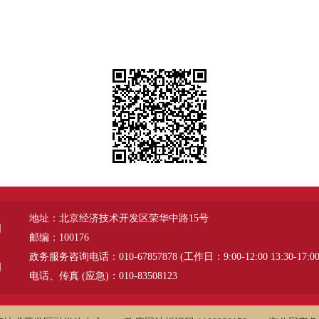
地址：北京经济技术开发区荣华中路15号
图
邮编：100176
政务服务咨询电话：010-67857878 (工作日：9:00-12:00 13:30-17:00
明
电话、传真 (应急)：010-83508123