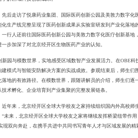
后走访了悦康药业集团、国际医药创新公园及美敦力数字化医
能化生产线完整呈现了医药创新成果从实验室研发到产业化落地
，一行人还前往国际医药创新公园与美敦力数字化医疗创新基地
进一步加深了对北京经开区生物医药产业的认知。
新园与模数世界，实地感受区域数智产业发展活力。在OBE科
构建模式与智能安防解决方案的实战成效。参观结束后，师生们
化落地的有效路径。在模数世界，跟随讲解员的介绍，师生们逐一
从技术孵化、企业培育到产业集聚的完整发展链条。
年来，北京经开区全球大学校友之家持续组织国内外高校师生前
：“未来，北京经开区全球大学校友之家将继续发挥桥梁纽带作用
土’实现双向奔赴，在携手共进中共同书写青年人才与区域发展的精