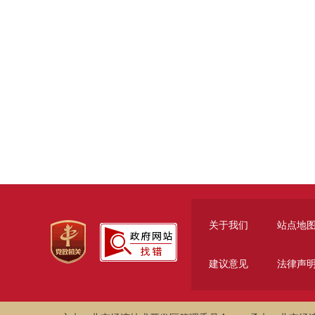
关于我们
站点地
建议意见
法律声