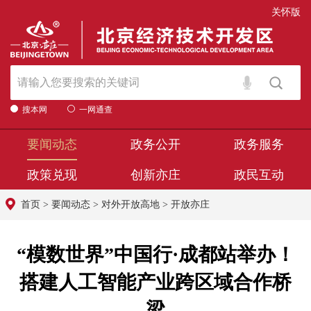
关怀版
搜本网
一网通查
要闻动态
政务公开
政务服务
政策兑现
创新亦庄
政民互动
首页
>
要闻动态
>
对外开放高地
>
开放亦庄
“模数世界”中国行·成都站举办！
搭建人工智能产业跨区域合作桥
梁