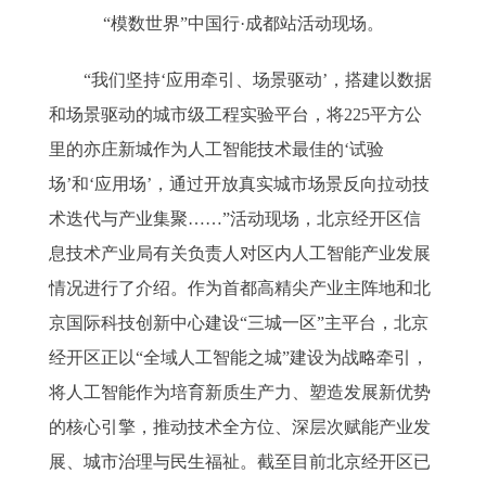
“模数世界”中国行·成都站活动现场。
“我们坚持‘应用牵引、场景驱动’，搭建以数据
和场景驱动的城市级工程实验平台，将225平方公
里的亦庄新城作为人工智能技术最佳的‘试验
场’和‘应用场’，通过开放真实城市场景反向拉动技
术迭代与产业集聚……”活动现场，北京经开区信
息技术产业局有关负责人对区内人工智能产业发展
情况进行了介绍。作为首都高精尖产业主阵地和北
京国际科技创新中心建设“三城一区”主平台，北京
经开区正以“全域人工智能之城”建设为战略牵引，
将人工智能作为培育新质生产力、塑造发展新优势
的核心引擎，推动技术全方位、深层次赋能产业发
展、城市治理与民生福祉。截至目前北京经开区已