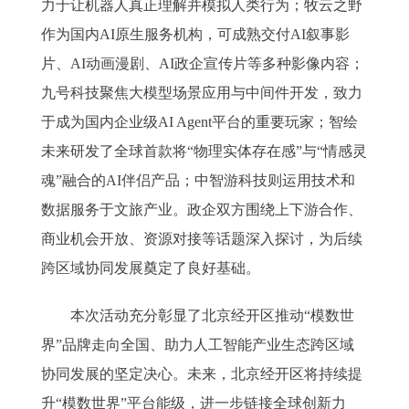
力于让机器人真正理解并模拟人类行为；牧云之野
作为国内AI原生服务机构，可成熟交付AI叙事影
片、AI动画漫剧、AI政企宣传片等多种影像内容；
九号科技聚焦大模型场景应用与中间件开发，致力
于成为国内企业级AI Agent平台的重要玩家；智绘
未来研发了全球首款将“物理实体存在感”与“情感灵
魂”融合的AI伴侣产品；中智游科技则运用技术和
数据服务于文旅产业。政企双方围绕上下游合作、
商业机会开放、资源对接等话题深入探讨，为后续
跨区域协同发展奠定了良好基础。
本次活动充分彰显了北京经开区推动“模数世
界”品牌走向全国、助力人工智能产业生态跨区域
协同发展的坚定决心。未来，北京经开区将持续提
升“模数世界”平台能级，进一步链接全球创新力