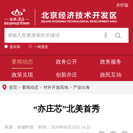
关怀版
搜本网
一网通查
要闻动态
政务公开
政务服务
政策兑现
创新亦庄
政民互动
首页
>
要闻动态
>
对外开放高地
>
产业出海
“亦庄芯”北美首秀
来源：亦城时报 时间：2026年06月26日 14:22