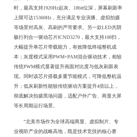
时，最高支持1920Hz起灰、18bit位深，屏幕刷新率
上限可达15360Hz，充分满足专业演播、虚拟拍摄
等场景对高灰、高刷的严苛要求。另一款LED共阴
极行列合一驱动芯片ICND3270，最大支持108扫，
大幅提升单芯片带载能力，有效降低终端整机成
本；灰度模式采用PWM+PAM混合驱动技术，相较
传统PWM模式显著提升画面对比度与低灰刷新表
现。同时该芯片搭载多重节能模式，可降低整机温
升；低灰刷新性能较传统驱动方案提升4倍以上，
彻底解决拍摄黑场问题，适配户外广告、商显大屏
等长周期运行场景。
“北美市场作为全球高端商显、虚拟制片、专
业视听产业的战略高地，既是技术竞技的核心赛