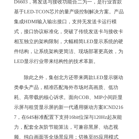
D6603，将发送与接收功能合二为一，是行业首款
基于LED-TCON芯片的量产级控制解决方案。产品
集成HDMI输入输出接口，支持无发送卡运行模
式，接口协议标准化，突破了传统发送卡与接收卡
相互独立的架构限制，大幅精简LED显示系统的硬
件结构，让系统架构更简洁、现场部署更高效，为
LED显示行业带来结构性的技术革新。
除此之外，集创北方还带来两款LED显示驱动
类拳头产品，精准匹配海外市场对高画质、低功
耗、高带载的核心诉求。面向COB、MIP小间距显
示屏与租赁显示屏的新一代通用驱动方案ICND216
7，在64S标准配置下支持16bit位深与120Hz起灰能
力，配套全灰阶节能算法，可兼容黑屏、动态视
频、纯白画面等全场景应用；切换至8S应用模式