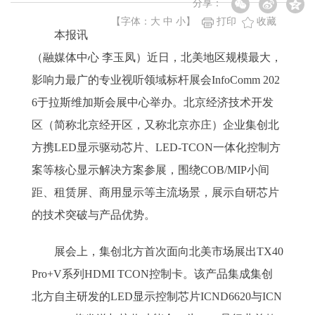
分享：
【字体：
大
中
小
】
打印
收藏
本报讯
（融媒体中心 李玉凤）近日，北美地区规模最大，
影响力最广的专业视听领域标杆展会InfoComm 202
6于拉斯维加斯会展中心举办。北京经济技术开发
区（简称北京经开区，又称北京亦庄）企业集创北
方携LED显示驱动芯片、LED-TCON一体化控制方
案等核心显示解决方案参展，围绕COB/MIP小间
距、租赁屏、商用显示等主流场景，展示自研芯片
的技术突破与产品优势。
展会上，集创北方首次面向北美市场展出TX40
Pro+V系列HDMI TCON控制卡。该产品集成集创
北方自主研发的LED显示控制芯片ICND6620与ICN