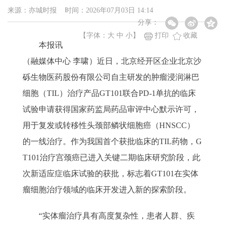
来源：亦城时报 时间：2026年07月03日 14:14
分享：
【字体：
大
中
小
】
打印
收藏
本报讯
（融媒体中心 李啸）近日，北京经开区企业北京沙
砾生物医药股份有限公司自主研发的肿瘤浸润淋巴
细胞（TIL）治疗产品GT101联合PD-1单抗的临床
试验申请获得国家药监局药品审评中心默示许可，
用于复发或转移性头颈部鳞状细胞癌（HNSCC）
的一线治疗。作为我国首个获批临床的TIL药物，G
T101治疗宫颈癌已进入关键二期临床研究阶段，此
次新适应症临床试验的获批，标志着GT101在实体
瘤细胞治疗领域的临床开发进入新的探索阶段。
“实体瘤治疗具有高度复杂性，患者人群、疾