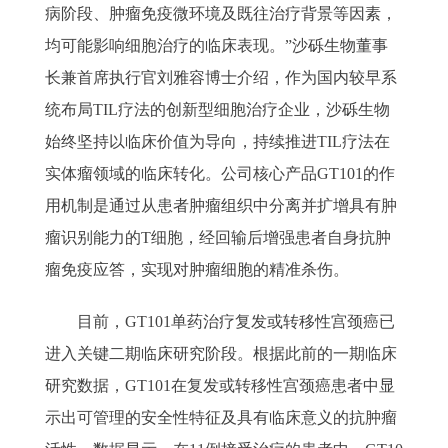
病阶段、肿瘤免疫微环境及既往治疗背景等因素，
均可能影响细胞治疗的临床表现。”沙砾生物董事
长兼首席执行官刘雅容博士介绍，作为国内较早系
统布局TIL疗法的创新型细胞治疗企业，沙砾生物
始终坚持以临床价值为导向，持续推进TIL疗法在
实体瘤领域的临床转化。公司核心产品GT101的作
用机制是通过从患者肿瘤组织中分离并扩增具有肿
瘤识别能力的T细胞，经回输后增强患者自身抗肿
瘤免疫应答，实现对肿瘤细胞的精准杀伤。
目前，GT101单药治疗复发或转移性宫颈癌已
进入关键二期临床研究阶段。根据此前的一期临床
研究数据，GT101在复发或转移性宫颈癌患者中显
示出可管理的安全性特征及具有临床意义的抗肿瘤