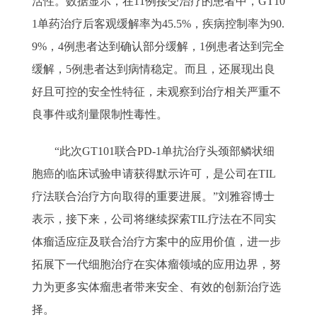
活性。数据显示，在11例接受治疗的患者中，GT10
1单药治疗后客观缓解率为45.5%，疾病控制率为90.
9%，4例患者达到确认部分缓解，1例患者达到完全
缓解，5例患者达到病情稳定。而且，还展现出良
好且可控的安全性特征，未观察到治疗相关严重不
良事件或剂量限制性毒性。
“此次GT101联合PD-1单抗治疗头颈部鳞状细
胞癌的临床试验申请获得默示许可，是公司在TIL
疗法联合治疗方向取得的重要进展。”刘雅容博士
表示，接下来，公司将继续探索TIL疗法在不同实
体瘤适应症及联合治疗方案中的应用价值，进一步
拓展下一代细胞治疗在实体瘤领域的应用边界，努
力为更多实体瘤患者带来安全、有效的创新治疗选
择。