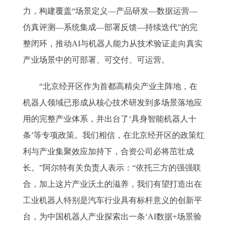
力，构建覆盖“场景定义—产品研发—数据运营—
仿真评测—系统集成—部署反馈—持续迭代”的完
整闭环，推动AI与机器人能力从技术验证走向真实
产业场景中的可部署、可交付、可运营。
“北京经开区作为首都高精尖产业主阵地，在
机器人领域已形成从核心技术研发到多场景落地应
用的完整产业体系，并出台了‘具身智能机器人十
条’等专项政策。我们相信，在北京经开区的政策红
利与产业集聚效应加持下，合资公司必将茁壮成
长。”阿尔特有关负责人表示：“依托三方的强强联
合，加上这片产业沃土的滋养，我们有望打造出在
工业机器人特别是汽车行业具有标杆意义的创新平
台，为中国机器人产业探索出一条‘AI数据+场景验