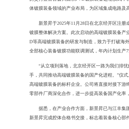
体镀膜装备领域的产业布局，为区域集成电路及
新景昇于2025年11月28日在北京经开区注册
镀膜整体解决方案。此次启动的高端镀膜装备产业
D等高端镀膜装备的研发与制造，致力于打破海
全部核心装备镀膜功能联调测试，年内计划生产7
“从立项到落地，北京经开区一路为我们排忧解
手，共同推动高端镀膜装备的国产化进程。”仪
高端镀膜装备的标杆企业。公司将直接对接下游
零部件厂商深化合作，进一步提高装备国产化率
据悉，在产业合作方面，新景昇已与江丰集团、
新景昇完成腔体合格书交接，标志着装备核心部