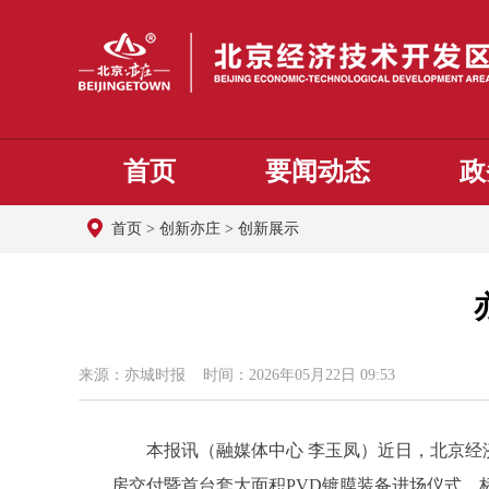
首页
要闻动态
政
首页
>
创新亦庄
>
创新展示
来源：亦城时报 时间：2026年05月22日 09:53
本报讯（融媒体中心 李玉凤）近日，北京经济
房交付暨首台套大面积PVD镀膜装备进场仪式