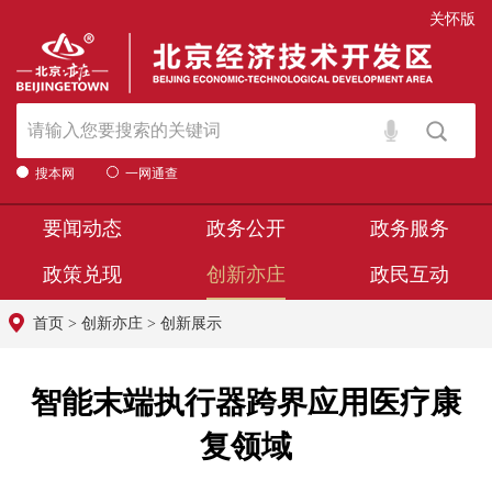
关怀版
搜本网
一网通查
要闻动态
政务公开
政务服务
政策兑现
创新亦庄
政民互动
首页
>
创新亦庄
>
创新展示
智能末端执行器跨界应用医疗康
复领域