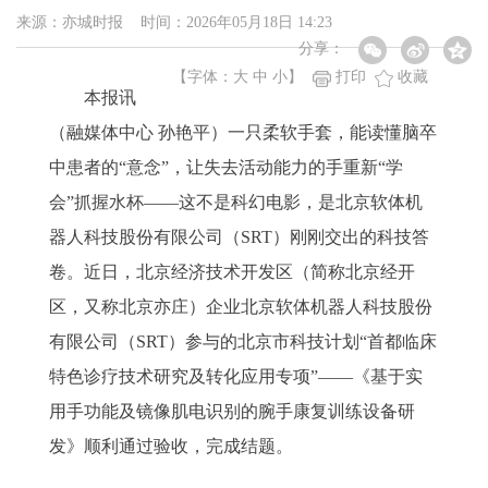
来源：亦城时报 时间：2026年05月18日 14:23
分享：
【字体：
大
中
小
】
打印
收藏
本报讯
（融媒体中心 孙艳平）一只柔软手套，能读懂脑卒
中患者的“意念”，让失去活动能力的手重新“学
会”抓握水杯——这不是科幻电影，是北京软体机
器人科技股份有限公司（SRT）刚刚交出的科技答
卷。近日，北京经济技术开发区（简称北京经开
区，又称北京亦庄）企业北京软体机器人科技股份
有限公司（SRT）参与的北京市科技计划“首都临床
特色诊疗技术研究及转化应用专项”——《基于实
用手功能及镜像肌电识别的腕手康复训练设备研
发》顺利通过验收，完成结题。