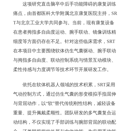
这项研究直击脑卒中后手功能障碍的康复训练
痛点，由首都医科大学附属北京康复医院主持，SR
T与北京工业大学共同参与。当前，现有康复设备
在患者拇指多自由度运动、腕手联动、镜像训练精
细度等方面仍存在不足。针对这些临床需求，SRT
在本项目中主要围绕软体仿生气囊驱动、腕手联动
与拇指多自由度、联动控制系统与情景互动模块、
柔性传感与力度调节等技术环节开展研发工作。
依托在软体机器人领域的技术积累，SRT采用
气动控制方式，通过仿生气囊的形变模拟手指屈伸
与背屈动作，以“软”替代传统刚性结构，减轻设备
重量、提升佩戴柔顺性。团队研发的多气囊复合运
动结构，不仅实现了手部训练与腕部背屈的联动配