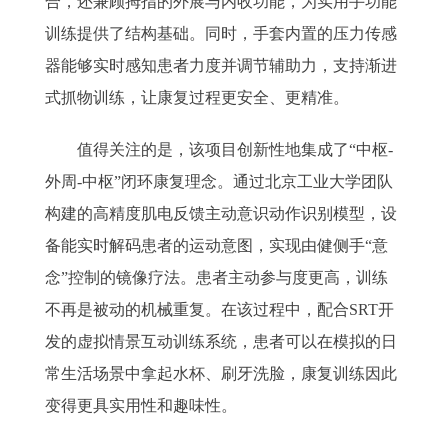
合，还兼顾拇指的外展与内收功能，为实用手功能
训练提供了结构基础。同时，手套内置的压力传感
器能够实时感知患者力度并调节辅助力，支持渐进
式抓物训练，让康复过程更安全、更精准。
值得关注的是，该项目创新性地集成了“中枢-
外周-中枢”闭环康复理念。通过北京工业大学团队
构建的高精度肌电反馈主动意识动作识别模型，设
备能实时解码患者的运动意图，实现由健侧手“意
念”控制的镜像疗法。患者主动参与度更高，训练
不再是被动的机械重复。在该过程中，配合SRT开
发的虚拟情景互动训练系统，患者可以在模拟的日
常生活场景中拿起水杯、刷牙洗脸，康复训练因此
变得更具实用性和趣味性。